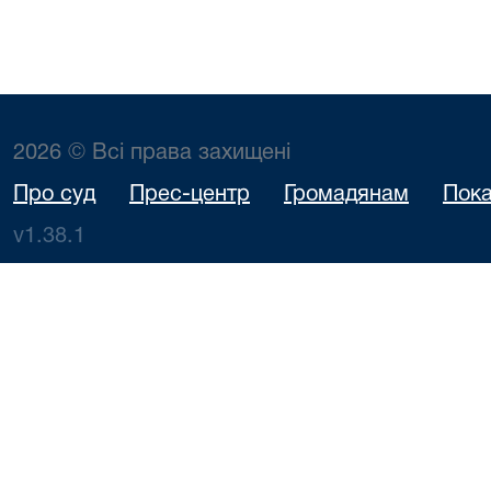
2026 © Всі права захищені
Про суд
Прес-центр
Громадянам
Пока
v1.38.1