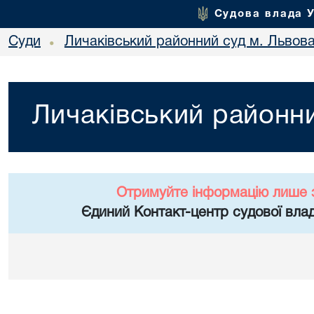
Судова влада 
Суди
Личаківський районний суд м. Львов
•
Личаківський районни
Отримуйте інформацію лише 
Єдиний Контакт-центр судової влад