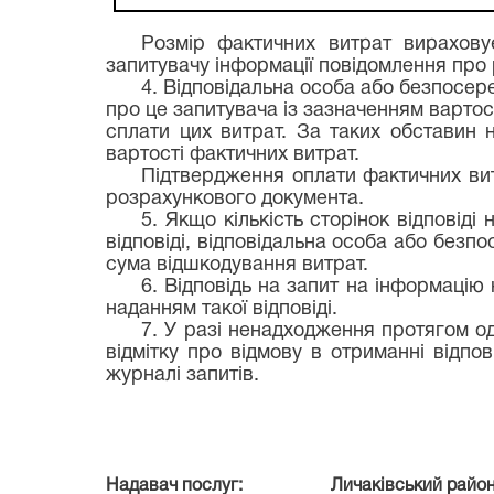
Розмір фактичних витрат вирахову
запитувачу інформації повідомлення про 
4. Відповідальна особа або безпосере
про це запитувача із зазначенням вартост
сплати цих витрат. За таких обставин 
вартості фактичних витрат.
Підтвердження оплати фактичних вит
розрахункового документа.
5. Якщо кількість сторінок відповід
відповіді, відповідальна особа або безп
сума відшкодування витрат.
6. Відповідь на запит на інформацію 
наданням такої відповіді.
7. У разі ненадходження протягом од
відмітку про відмову в отриманні відпо
журналі запитів.
Надавач послуг: Личаківський районни