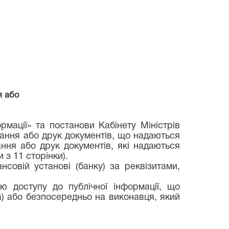
я або
рмації» та постанови Кабінету Міністрів
ання або друк документів, що надаються
ння або друк документів, які надаються
 з 11 сторінки).
совій установі (банку) за реквізитами,
ю доступу до публічної інформації, що
ба) або безпосередньо на виконавця, який