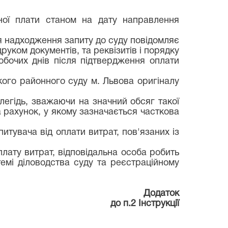
тної плати станом на дату направлення
ня надходження запиту до суду повідомляє
руком документів, та реквізитів і порядку
обочих днів після підтвердження оплати
ого районного суду м. Львова оригіналу
легідь, зважаючи на значний обсяг такої
а рахунок, у якому зазначається часткова
питувача від оплати витрат, пов'язаних із
лату витрат, відповідальна особа робить
темі діловодства суду та реєстраційному
Додаток
до п.2 Інструкції