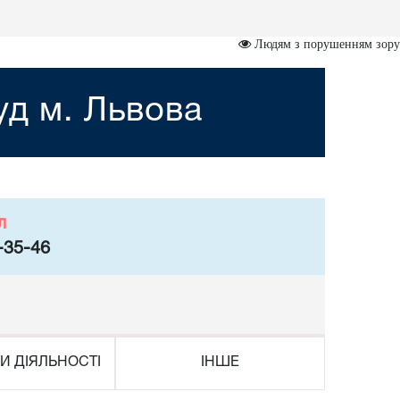
Людям з порушенням зору
уд м. Львова
л
-35-46
И ДІЯЛЬНОСТІ
ІНШЕ