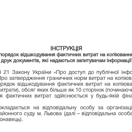
ІНСТРУКЦІЯ
порядок відшкодування фактичних витрат на копіюванн
друк документів, які надаються запитувачам інформації
ті 21 Закону України «Про доступ до публічної інфо
«Про затвердження граничних норм витрат на копіюв
рядок відшкодування фактичних витрат на копіюва
итрати), обсяг яких більше як 10 сторінок (починаючи
 фактичних витрат здійснюється у будь-якій фінан
кладається на відповідальну особу за організаці
айонного суду м. Львова (далі – відповідальна осо
конавець).