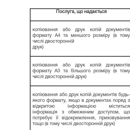
Послуга, що надається
копіювання або друк копій документів
формату А4 та меншого розміру (в тому
числі двосторонній
друк)
копіювання або друк копій документів
формату А3 та більшого розміру (в тому
числі двосторонній друк)
копіювання або друк копій документів будь-
якого формату, якщо в документах поряд з
відкритою інформацією міститься
інформація з обмеженим доступом, що
потребує її відокремлення, приховування
тощо (в тому числі двосторонній друк)