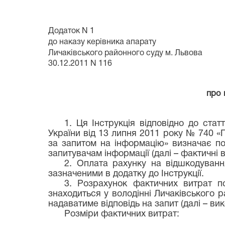
Додаток N 1
до наказу керівника апарату
Личаківського районного суду м. Львова
30.12.2011 N 116
про 
1. Ця Інструкція відповідно до стат
України від 13 липня 2011 року № 740 
за запитом на інформацію» визначає по
запитувачам інформації (далі – фактичні в
2. Оплата рахунку на відшкодування
зазначеними в додатку до Інструкції.
3. Розрахунок фактичних витрат по
знаходиться у володінні Личаківського р
надаватиме відповідь на запит (далі – ви
Розміри фактичних витрат: