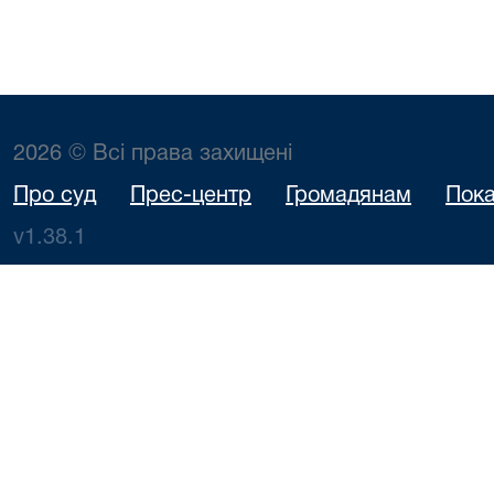
2026 © Всі права захищені
Про суд
Прес-центр
Громадянам
Пока
v1.38.1