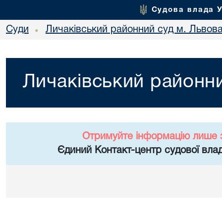
Судова влада 
Суди
Личаківський районний суд м. Львов
•
Личаківський районни
Отримуйте інформацію лише 
Єдиний Контакт-центр судової влад