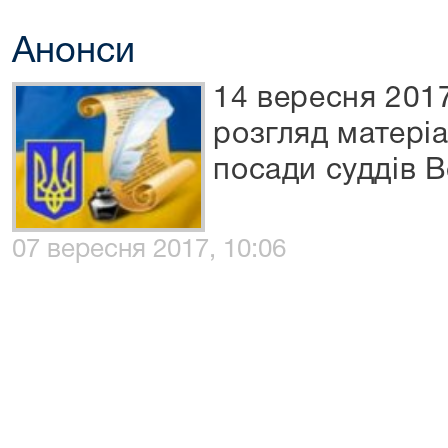
Анонси
14 вересня 201
розгляд матеріа
посади суддів 
07 вересня 2017, 10:06