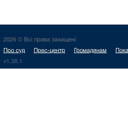
2026 © Всі права захищені
Про суд
Прес-центр
Громадянам
Пока
v1.38.1