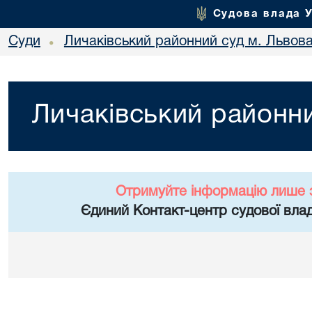
Судова влада 
Суди
Личаківський районний суд м. Львов
•
Личаківський районни
Отримуйте інформацію лише 
Єдиний Контакт-центр судової влад