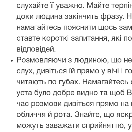
слухайте її уважно. Майте терпін
доки людина закінчить фразу. Не
намагайтесь пояснити щось замі
ставте короткі запитання, які 
відповідей.
Розмовляючи з людиною, що не
слух, дивіться їй прямо у вічі і 
читають по губах. Намагайтесь 
уста було добре видно та щоб В
час розмови дивіться прямо на 
обличчя й рота. Знайте, що яскр
можуть заважати сприйняттю, у