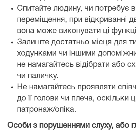
Спитайте людину, чи потребує в
переміщення, при відкриванні д
вона може виконувати ці функці
Залиште достатньо місця для ти
ходунками чи іншими допоміжни
не намагайтесь відібрати або сх
чи паличку.
Не намагайтесь проявляти спів
до її голови чи плеча, оскільки
патронаж/опіка.
Особи з порушеннями слуху, або г