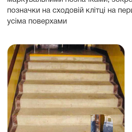
позначки на сходовій клітці на пер
усіма поверхами