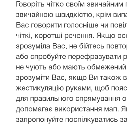
Говоріть чітко своїм звичайним 
звичайною швидкістю, крім вип
Вас говорити голосніше чи пові
чіткі, коротші речення. Якщо ос
зрозуміла Вас, не бійтесь повт
або спробуйте перефразувати 
не чують або мають обмежений 
зрозуміти Вас, якщо Ви також 
жестикуляцію руками, щоб пояс
для правильного спрямування ос
допомагає використання мап. Я
запропонуйте поспілкуватись з