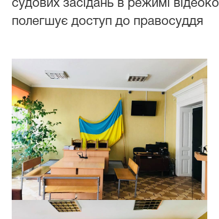
судових засідань в режимі відеок
полегшує доступ до правосуддя