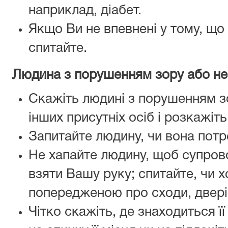
наприклад, діабет.
Якщо Ви не впевнені у тому, що
спитайте.
Людина з порушенням зору або н
Скажіть людині з порушенням зо
інших присутніх осіб і розкажіт
Запитайте людину, чи вона пот
Не хапайте людину, щоб супрово
взяти Вашу руку; спитайте, чи х
попередженою про сходи, двері
Чітко скажіть, де знаходиться її 