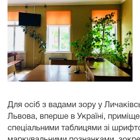
Для осіб з вадами зору у Личаків
Львова, вперше в Україні, приміщ
спеціальними таблицями зі шрифт
маркувальними позначками, зокре