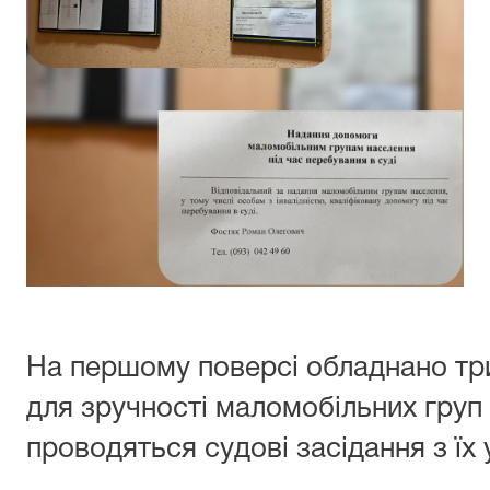
На першому поверсі обладнано три
для зручності маломобільних груп
проводяться судові засідання з їх