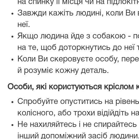
на спинку її місця чи на підлокіт
Завжди кажіть людині, коли Ви 
неї.
Якщо людина йде з собакою - п
на те, щоб доторкнутись до неї 
Коли Ви скеровуєте особу, пер
й розуміє кожну деталь.
Особи, які користуються кріслом 
Спробуйте опуститись на рівень
колісного, або трохи відійдіть н
Не нахиляйтесь і не спирайтесь 
інший допоміжний засіб людини