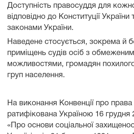
Доступність правосуддя для кожн
відповідно до Конституції України
законами України.
Наведене стосується, зокрема й 
приміщень судів осіб з обмежени
можливостями, громадян похилого 
груп населення.
На виконання Конвенції про права 
ратифікована Україною 16 грудня 
«Про основи соціальної захищеност