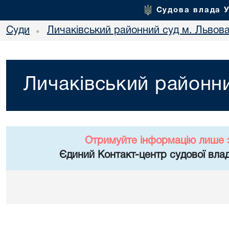
Судова влада 
Суди
Личаківський районний суд м. Львов
•
Личаківський районни
Отримуйте інформацію лише 
Єдиний Контакт-центр судової влад