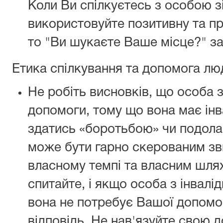
Коли Ви спілкуєтесь з особою з
використовуйте позитивну та пр
то "Ви шукаєте Ваше місце?" з
Етика спілкування та допомога люд
Не робіть висновків, що особа з
допомоги, тому що вона має інв
здатись «боротьбою» чи подола
може бути гарно скерованим зв
власному темпі та власним шля
спитайте, і якщо особа з інвалі
вона не потребує Вашої допомо
відповідь. Не нав'язуйте свою 