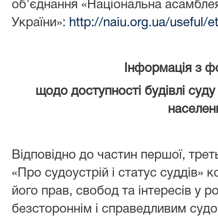
об’єднання «Національна асамблея
України»:
http://naiu.org.ua/useful/e
Інформація з ф
щодо доступності будівлі суду
населен
Відповідно до частин першої, треть
«Про судоустрій і статус суддів» 
його прав, свобод та інтересів у 
безстороннім і справедливим судо