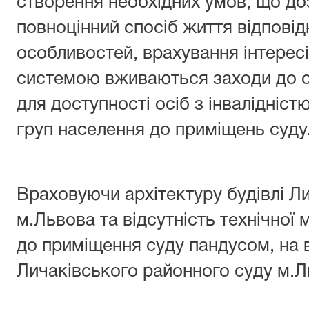
створення необхідних умов, що до
повноцінний спосіб життя відповід
особливостей, врахування інтерес
системою вживаються заходи до с
для доступності осіб з інвалідніс
груп населення до приміщень суду
Враховуючи архітектуру будівлі Л
м.Львова та відсутність технічної
до приміщення суду пандусом, на 
Личаківського районного суду м.Л