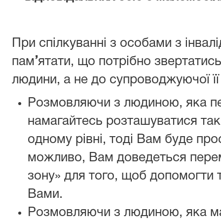
При спілкуванні з особами з інва
пам
’
ятати, що потрібно звертатись
людини, а не до супроводжуючої її
Розмовляючи з людиною, яка пе
намагайтесь розташуватися так, 
одному рівні, тоді Вам буде про
можливо, Вам доведеться перем
зону» для того, щоб допомогти т
Вами.
Розмовляючи з людиною, яка ма