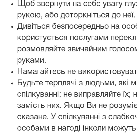
Щоб звернути на себе увагу глу
рукою, або доторкніться до неї.
Дивіться безпосередньо на особ
користується послугами перекла
розмовляйте звичайним голосом
руками.
Намагайтесь не використовуват
Будьте терплячі з людьми, які 
спілкуванні; не виправляйте їх; 
замість них. Якщо Ви не розуміє
сказане. У спілкуванні з слабк
особами в нагоді інколи можуть