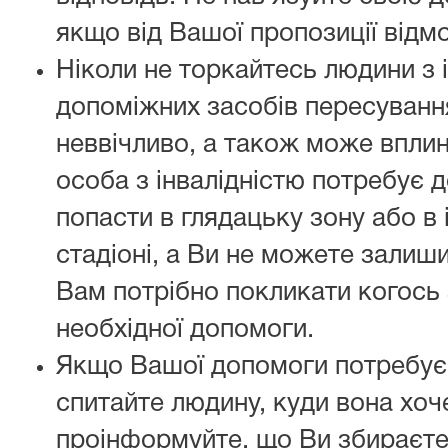
якщо від Вашої пропозиції відм
Ніколи не торкайтесь людини з і
допоміжних засобів пересування
неввічливо, а також може вплин
особа з інвалідністю потребує 
попасти в глядацьку зону або в
стадіоні, а Ви не можете залиш
Вам потрібно покликати когось 
необхідної допомоги.
Якщо Вашої допомоги потребує 
спитайте людину, куди вона хоче
проінформуйте, що Ви збираєтес