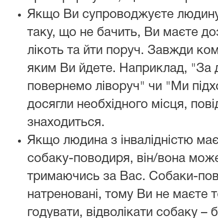
Якщо Ви супроводжуєте людину
таку, що не бачить, Ви маєте до
лікоть та йти поруч. Завжди ко
яким Ви йдете. Наприклад, "За 
повернемо ліворуч" чи "Ми підх
досягли необхідного місця, пов
знаходиться.
Якщо людина з інвалідністю ма
собаку-поводиря, він/вона може
тримаючись за Вас. Собаки-пов
натреновані, тому Ви не маєте т
годувати, відволікати собаку – 