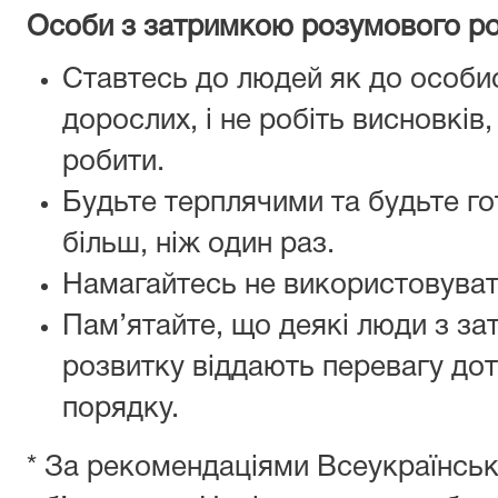
Особи з затримкою розумового р
Ставтесь до людей як до особис
дорослих, і не робіть висновків
робити.
Будьте терплячими та будьте го
більш, ніж один раз.
Намагайтесь не використовуват
Пам’ятайте, що деякі люди з з
розвитку віддають перевагу до
порядку.
* За рекомендаціями Всеукраїнсь