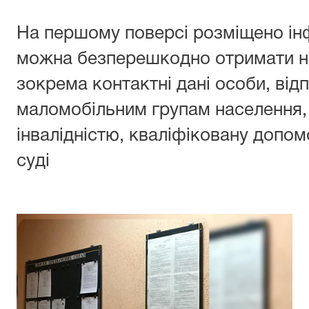
На першому поверсі розміщено ін
можна безперешкодно отримати н
зокрема контактні дані особи, від
маломобільним групам населення, 
інвалідністю, кваліфіковану допомо
суді