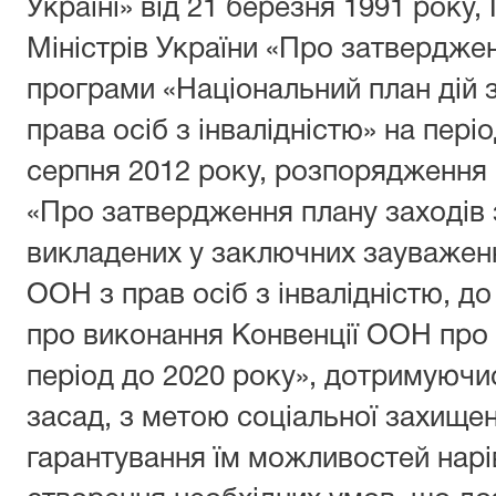
Україні» від 21 березня 1991 року
Міністрів України «Про затвердже
програми «Національний план дій з
права осіб з інвалідністю» на періо
серпня 2012 року, розпорядження К
«Про затвердження плану заходів 
викладених у заключних зауважен
ООН з прав осіб з інвалідністю, до
про виконання Конвенції ООН про п
період до 2020 року», дотримуюч
засад, з метою соціальної захищено
гарантування їм можливостей нарі