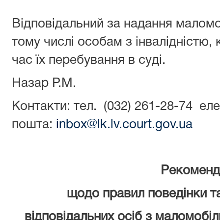
Відповідальний за надання маломо
тому числі особам з інвалідністю,
час їх перебування в суді.
Назар Р.М.
Контакти: тел. (032) 261-28-74 ел
пошта:
inbox@lk.lv.court.gov.ua
Рекоменд
щодо правил поведінки та
відповідальних осіб з маломобі