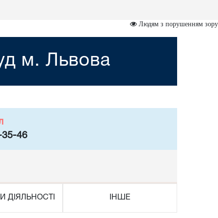
Людям з порушенням зору
уд м. Львова
л
-35-46
И ДІЯЛЬНОСТІ
ІНШЕ