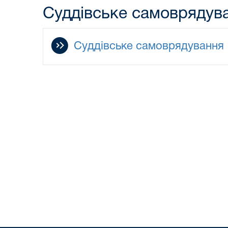
Суддівське самоврядув
Суддівське самоврядування