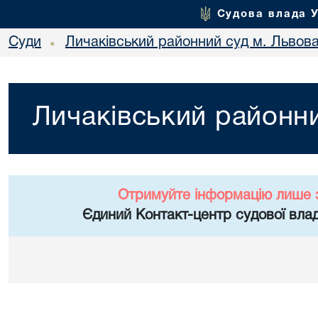
Судова влада 
Суди
Личаківський районний суд м. Львов
•
Личаківський районни
Отримуйте інформацію лише 
Єдиний Контакт-центр судової влад