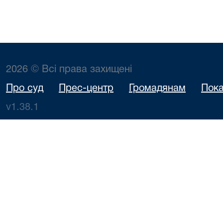
2026 © Всі права захищені
Про суд
Прес-центр
Громадянам
Пока
v1.38.1