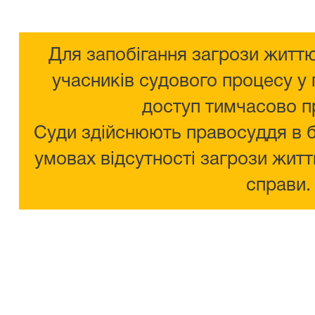
Для запобігання загрози життю
учасників судового процесу у 
доступ тимчасово п
Суди здійснюють правосуддя в 
умовах відсутності загрози житт
справи.