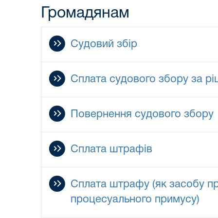
Громадянам
Судовий збір
Сплата судового збору за р
Повернення судового збору
Сплата штрафів
Сплата штрафу (як засобу п
процесуального примусу)