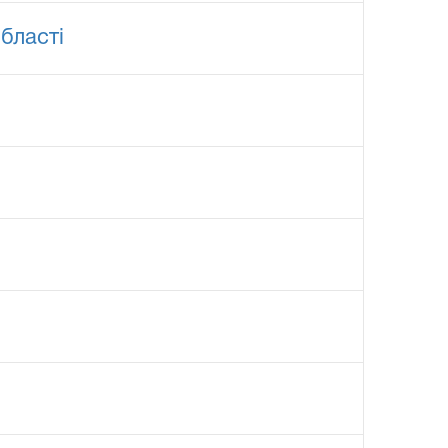
бласті