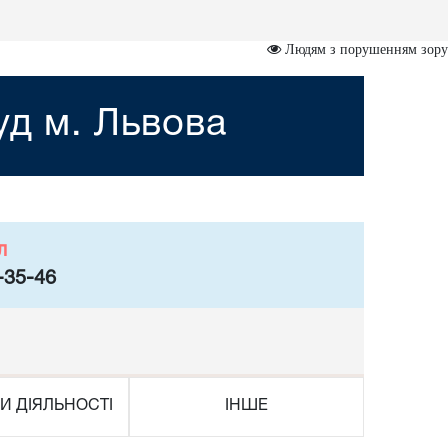
Людям з порушенням зору
уд м. Львова
л
-35-46
И ДІЯЛЬНОСТІ
ІНШЕ