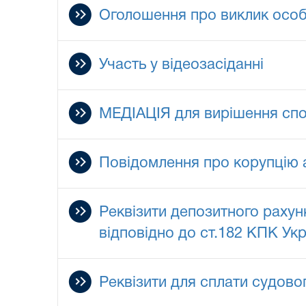
Оголошення про виклик особ
Участь у відеозасіданні
МЕДІАЦІЯ для вирішення сп
Повідомлення про корупцію 
Реквізити депозитного рахун
відповідно до ст.182 КПК Укр
Реквізити для сплати судово