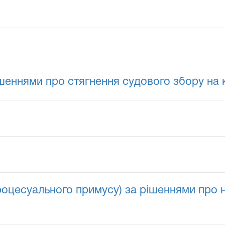
ішеннями про стягнення судового збору на
роцесуального примусу) за рішеннями про 