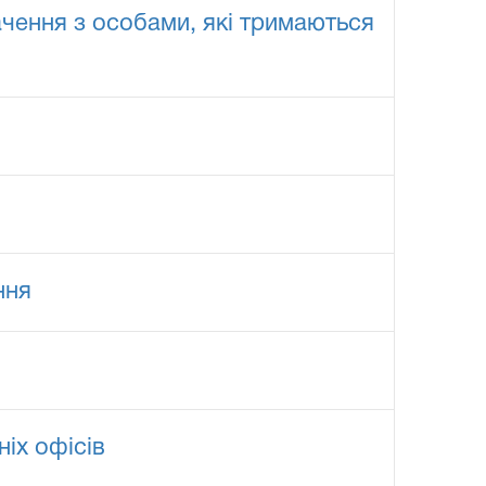
ачення з особами, які тримаються
ння
ніх офісів