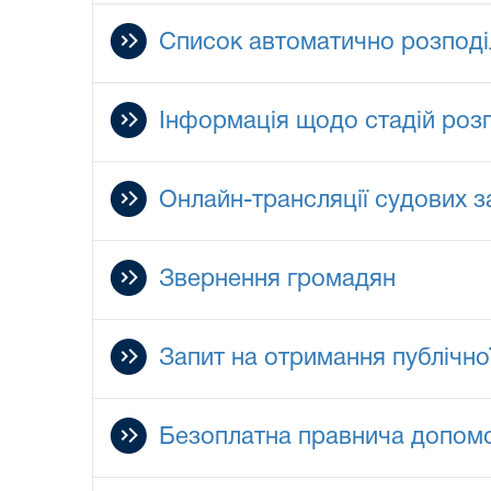
Список автоматично розподі
Інформація щодо стадій роз
Онлайн-трансляції судових з
Звернення громадян
Запит на отримання публічно
Безоплатна правнича допом