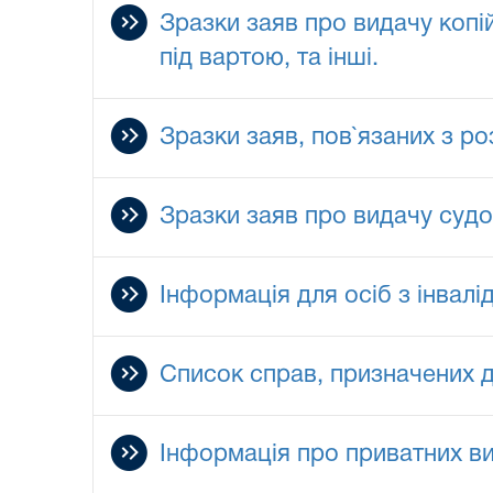
Зразки заяв про видачу копі
під вартою, та інші.
Зразки заяв, пов`язаних з р
Зразки заяв про видачу судо
Інформація для осіб з інвал
Список справ, призначених 
Інформація про приватних вик