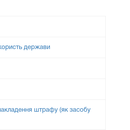
 користь держави
накладення штрафу (як засобу