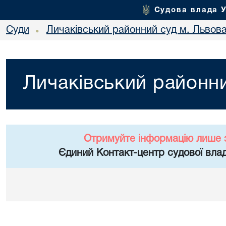
Судова влада 
Суди
Личаківський районний суд м. Львов
•
Личаківський районни
Отримуйте інформацію лише 
Єдиний Контакт-центр судової влад