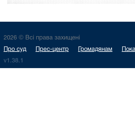
2026 © Всі права захищені
Про суд
Прес-центр
Громадянам
Пока
v1.38.1