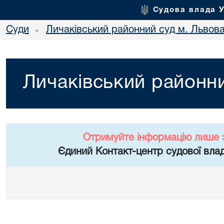
Судова влада 
Суди
Личаківський районний суд м. Львов
•
Личаківський районни
Отримуйте інформацію лише 
Єдиний Контакт-центр судової влад