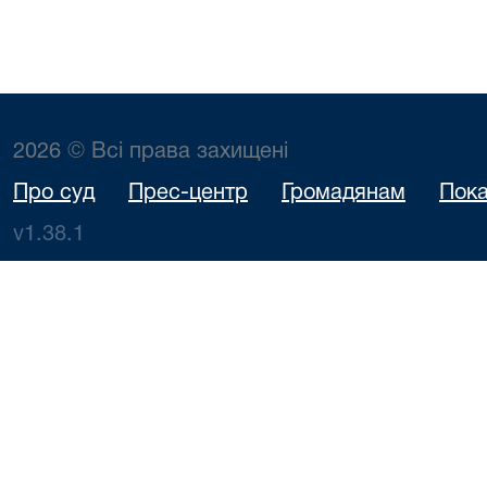
2026 © Всі права захищені
Про суд
Прес-центр
Громадянам
Пока
v1.38.1