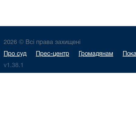
2026 © Всі права захищені
Про суд
Прес-центр
Громадянам
Пока
v1.38.1