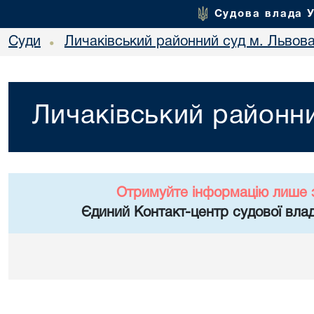
Судова влада 
Суди
Личаківський районний суд м. Львов
•
Личаківський районни
Отримуйте інформацію лише 
Єдиний Контакт-центр судової влад