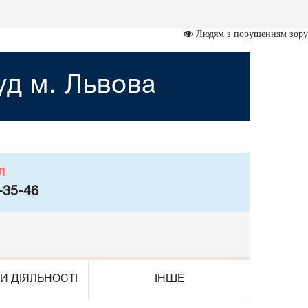
Людям з порушенням зору
уд м. Львова
л
-35-46
И ДІЯЛЬНОСТІ
ІНШЕ