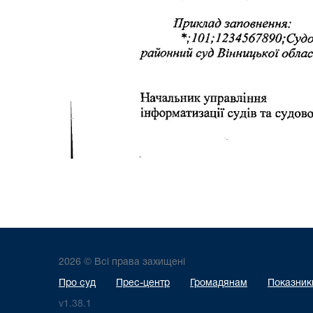
2026 © Всі права захищені
Про суд
Прес-центр
Громадянам
Показники
v1.38.1