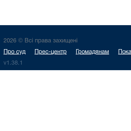
2026 © Всі права захищені
Про суд
Прес-центр
Громадянам
Пока
v1.38.1