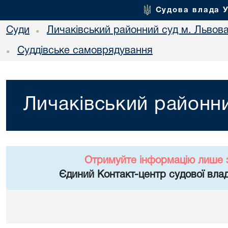
Судова влада 
Суди
Личаківський районний суд м. Львов
•
Суддівське самоврядування
•
Личаківський районни
Отримуйте інформацію лише 
Єдиний Контакт-центр судової влад