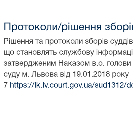
Протоколи/рішення зборі
Рішення та протоколи зборів судді
що становлять службову інформацію
затвердженим Наказом в.о. голови
суду м. Львова від 19.01.2018 року
7
https://lk.lv.court.gov.ua/sud1312