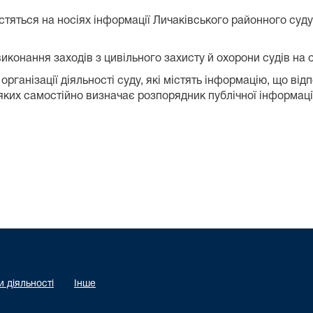
тяться на носіях інформації Личаківського районного суду
виконання заходів з цивільного захисту й охорони судів на 
 організації діяльності суду, які містять інформацію, що від
 яких самостійно визначає розпорядник публічної інформаці
 діяльності
Інше