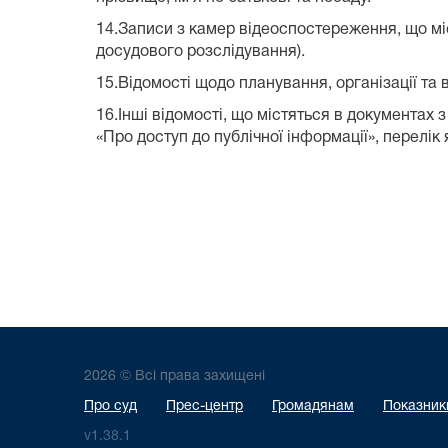
14.Записи з камер відеоспостереження, що міс
досудового розслідування).
15.Відомості щодо планування, організації та 
16.Інші відомості, що містяться в документах з
«Про доступ до публічної інформації», перелік
2026 © Всі права захищені
Про суд
Прес-центр
Громадянам
Показники
v1.38.1