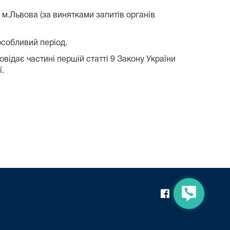
 м.Львова (за винятками запитів органів
особливий період.
повідає частині першій статті 9 Закону України
ї.