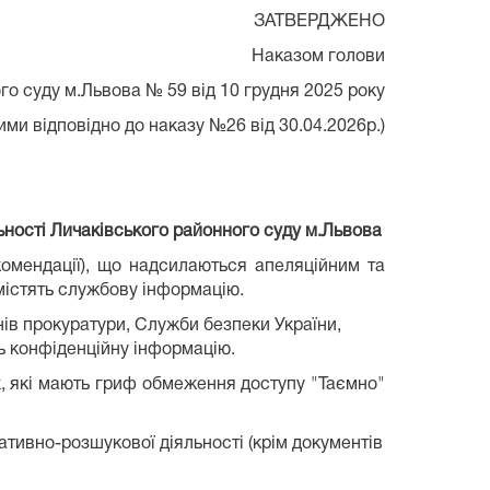
ЗАТВЕРДЖЕНО
Наказом голови
го суду м.Львова № 59 від 10 грудня 2025 року
ими відповідно до наказу №26 від 30.04.2026р.)
ьності
Личаківського районного суду м.Львова
комендації), що надсилаються апеляційним та
містять службову інформацію.
нів прокуратури, Служби безпеки України,
ть конфіденційну інформацію.
их, які мають гриф обмеження доступу "Таємно"
ативно-розшукової діяльності (крім документів