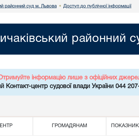
ий районний суд м. Львова
Доступ до публічної інформації
•
ичаківський районний с
Отримуйте інформацію лише з офіційних джере
й Контакт-центр судової влади України 044 207
ЕНТР
ГРОМАДЯНАМ
ПОКАЗНИК