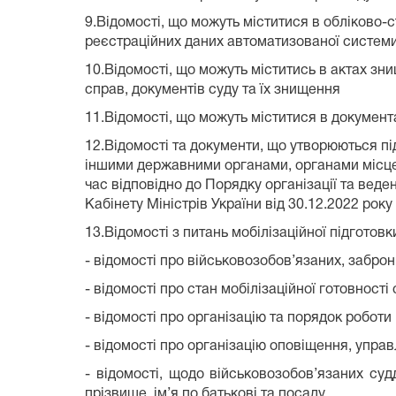
9.Відомості, що можуть міститися в обліково-
реєстраційних даних автоматизованої системи
10.Відомості, що можуть міститись в актах зни
справ, документів суду та їх знищення
11.Відомості, що можуть міститися в документа
12.Відомості та документи, що утворюються пі
іншими державними органами, органами місцев
час відповідно до Порядку організації та вед
Кабінету Міністрів України від 30.12.2022 рок
13.Відомості з питань мобілізаційної підготовк
- відомості про військовозобов’язаних, забро
- відомості про стан мобілізаційної готовності 
- відомості про організацію та порядок роботи 
- відомості про організацію оповіщення, упра
- відомості, щодо військовозобов’язаних суд
прізвище, ім’я по батькові та посаду.