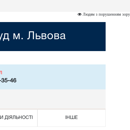
Людям з порушенням зору
уд м. Львова
л
-35-46
И ДІЯЛЬНОСТІ
ІНШЕ