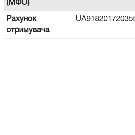
(МФО)
Рахунок
UA91820172035
отримувача