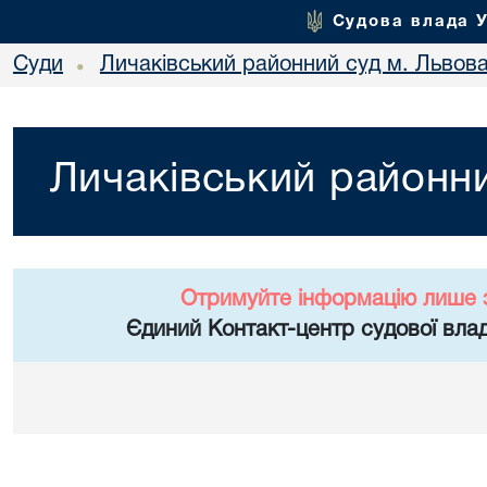
Судова влада 
Суди
Личаківський районний суд м. Львов
•
Личаківський районни
Отримуйте інформацію лише 
Єдиний Контакт-центр судової влад