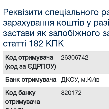
Реквізити спеціального р
зарахування коштів у раз
застави як запобіжного з
статті 182 КПК
Код отримувача
26306742
(код за ЄДРПОУ)
Банк отримувача
ДКСУ, м.Київ
Код банку
820172
отримувача