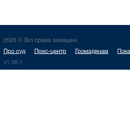
2026 © Всі права захищені
Про суд
Прес-центр
Громадянам
Пока
v1.38.1