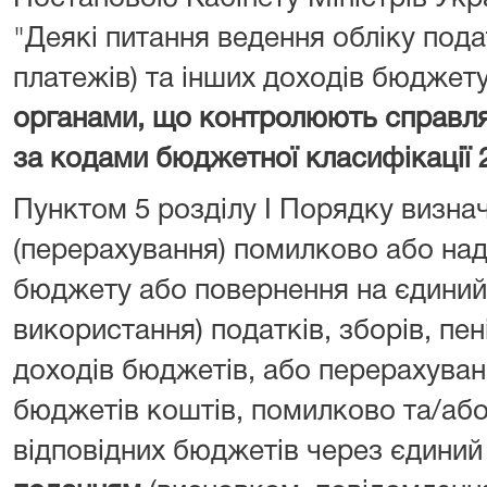
"Деякі питання ведення обліку подат
платежів) та інших доходів бюджет
органами, що контролюють справл
за кодами бюджетної класифікації 
Пунктом 5 розділу I Порядку визна
(перерахування) помилково або над
бюджету або повернення на єдиний 
використання) податків, зборів, пен
доходів бюджетів, або перерахуван
бюджетів коштів, помилково та/або
відповідних бюджетів через єдиний