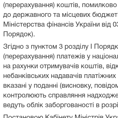
(перерахування) коштів, помилково
до державного та місцевих бюджет
Міністерства фінансів України від 0
Порядок).
Згідно з пунктом 3 розділу I Поряд
(перерахування) платежів у націона
на рахунки отримувачів коштів, від
небанківських надавачів платіжних 
вказані у поданні (висновку, повідо
контролюють справляння надходжен
ведуть облік заборгованості в розрі
Постановою Кабінету Міністрів Укра