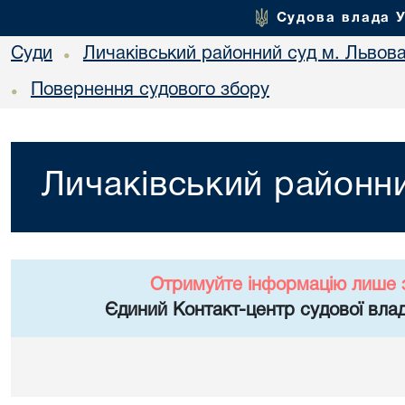
Судова влада 
Суди
Личаківський районний суд м. Львов
•
Повернення судового збору
•
Личаківський районни
Отримуйте інформацію лише 
Єдиний Контакт-центр судової влад