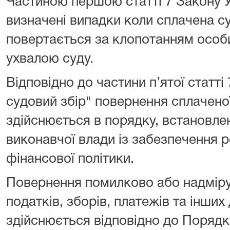
Частиною першою статті 7 Закону У
визначені випадки коли сплачена с
повертається за клопотанням особи
ухвалою суду.
Відповідно до частини п’ятої статті
судовий збір" повернення сплачено
здійснюється в порядку, встановл
виконавчої влади із забезпечення р
фінансової політики.
Повернення помилково або надмір
податків, зборів, платежів та інши
здійснюється відповідно до Поряд