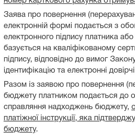
номер карткового рахунка отримув
Заява про повернення (перерахуван
електронній формі подається з об
електронного підпису платника або
базується на кваліфікованому серт
підпису, відповідно до вимог Закон
ідентифікацію та електронні довірчі
Разом із заявою про повернення (п
бюджету платником подається до о
справляння надходжень бюджету,
платіжної інструкції, яка підтверд
бюджету
.