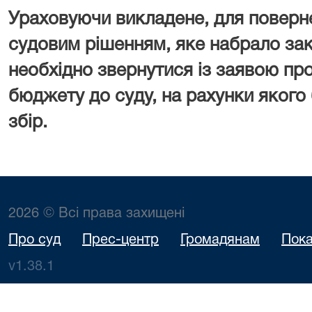
Ураховуючи викладене, для поверн
судовим рішенням, яке набрало зак
необхідно звернутися із заявою пр
бюджету до суду, на рахунки якого
збір.
2026 © Всі права захищені
Про суд
Прес-центр
Громадянам
Пока
v1.38.1