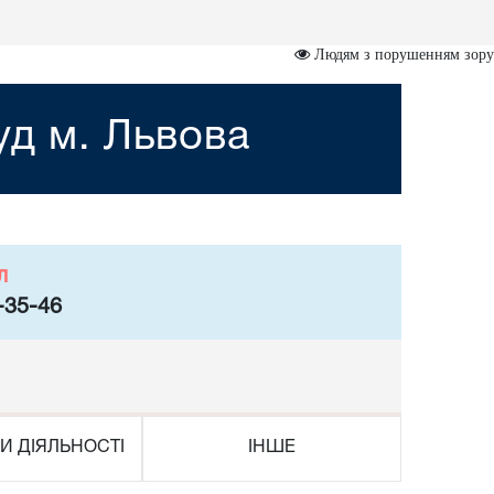
Людям з порушенням зору
уд м. Львова
л
-35-46
И ДІЯЛЬНОСТІ
ІНШЕ