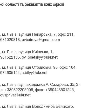
 області та реквізитів їхніх офісів
, м. Львів, вулиця Пекарська, 7, офіс 211,
671020818, pvbairova@gmail.com
, м. Львів, вулиця Київська, 1,
81522155, pv_biletskyy@ukr.net
, м. Львів, вулиця Стрийська, 98, офіс 104,
74605144, a.bilyy@ukr.net
 м. Львів, вул. академіка А. Сахарова, 35, 3-
тел. +380322295006, факс +380443501245,
dvsprivat@ukr.net
., м. Львів, вулиця Володимира Великого,