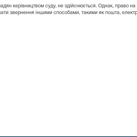
дян керівництвом суду, не здійснюється. Однак, право на 
ати звернення іншими способами, такими як пошта, елект