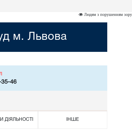
Людям з порушенням зору
уд м. Львова
л
-35-46
И ДІЯЛЬНОСТІ
ІНШЕ