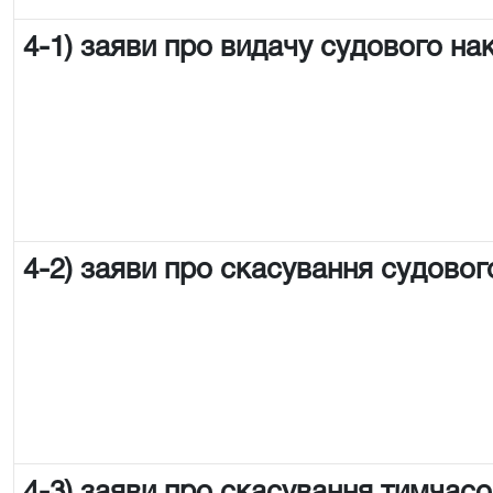
4-1) заяви про видачу судового на
4-2) заяви про скасування судовог