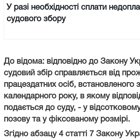
У разі необхідності сплати недопл
судового збору
До відома: відповідно до Закону Ук
судовий збір справляється від про
працездатних осіб, встановленого з
календарного року, в якому відпові
подається до суду, - у відсотковому
позову та у фіксованому розмірі.
Згідно абзацу 4 статті 7 Закону У