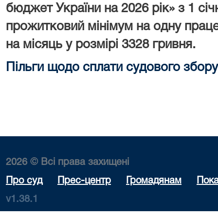
бюджет України на 2026 рік» з 1 сі
прожитковий мінімум на одну праце
на місяць у розмірі 3328 гривня.
Пільги щодо сплати судового збору
2026 © Всі права захищені
Про суд
Прес-центр
Громадянам
Пока
v1.38.1