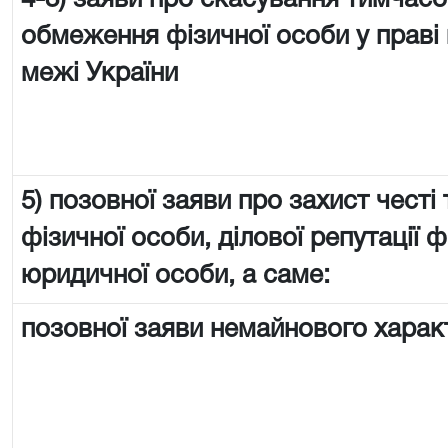
4-3) заяви про скасування тимчас
обмеження фізичної особи у праві 
межі України
5) позовної заяви про захист честі 
фізичної особи, ділової репутації ф
юридичної особи, а саме:
позовної заяви немайнового харак