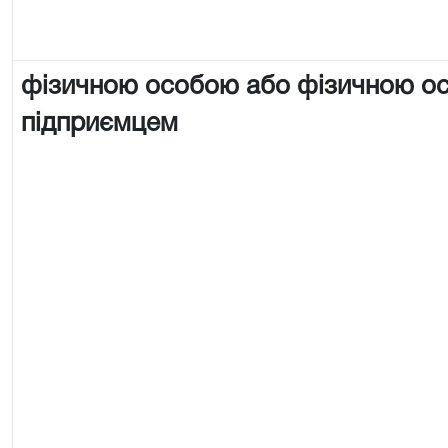
фізичною особою або фізичною о
підприємцем