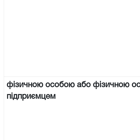
фізичною особою або фізичною о
підприємцем