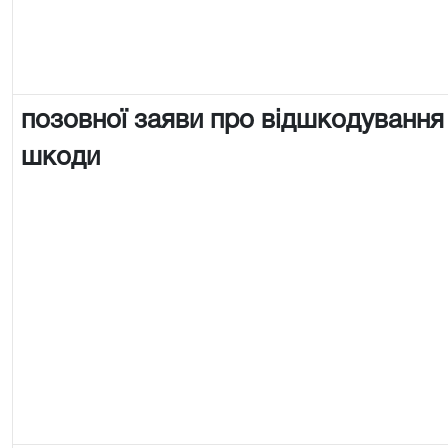
позовної заяви про відшкодування
шкоди