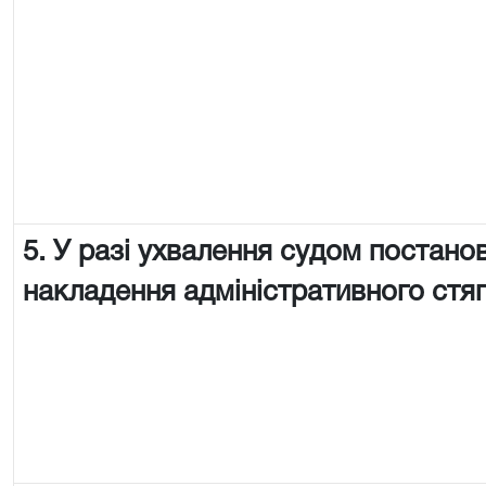
5. У разі ухвалення судом постано
накладення адміністративного стя