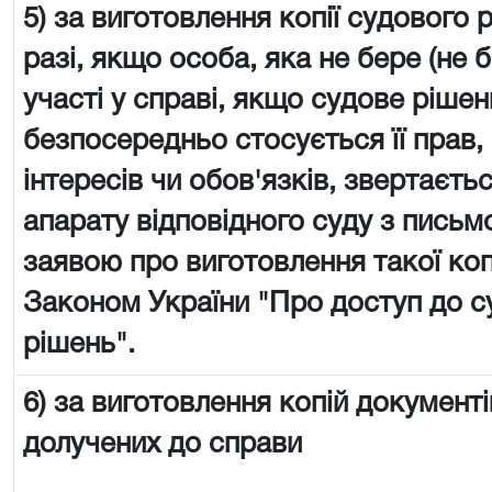
5) за виготовлення копії судового 
разі, якщо особа, яка не бере (не 
участі у справі, якщо судове рішен
безпосередньо стосується її прав,
інтересів чи обов'язків, звертаєть
апарату відповідного суду з пись
заявою про виготовлення такої копії
Законом України "Про доступ до с
рішень".
6) за виготовлення копій документі
долучених до справи