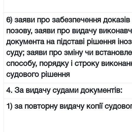
6) заяви про забезпечення доказів
позову, заяви про видачу виконав
документа на підставі рішення іно
суду; заяви про зміну чи встановл
способу, порядку і строку виконан
судового рішення
4. За видачу судами документів:
1) за повторну видачу копії судово