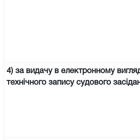
4) за видачу в електронному вигляд
технічного запису судового засіда