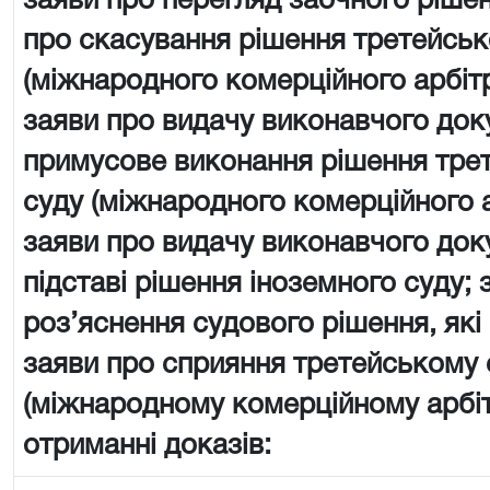
заяви про перегляд заочного рішен
про скасування рішення третейськ
(міжнародного комерційного арбіт
заяви про видачу виконавчого док
примусове виконання рішення тре
суду (міжнародного комерційного 
заяви про видачу виконавчого док
підставі рішення іноземного суду; 
роз’яснення судового рішення, які
заяви про сприяння третейському 
(міжнародному комерційному арбі
отриманні доказів: