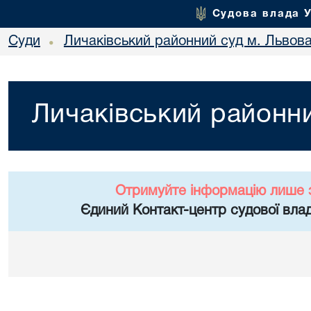
Судова влада 
Суди
Личаківський районний суд м. Львов
•
Личаківський районни
Отримуйте інформацію лише 
Єдиний Контакт-центр судової влад