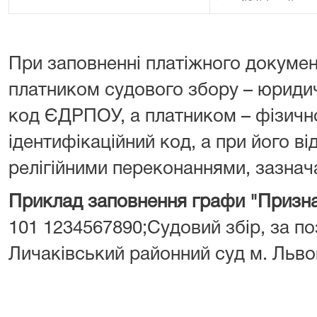
При заповненні платіжного докумен
платником судового збору – юрид
код ЄДРПОУ, а платником – фізич
ідентифікаційний код, а при його від
релігійними переконаннями, зазнача
Приклад заповнення графи "Призна
101 1234567890;Судовий збір, за поз
Личаківський районний суд м. Льво