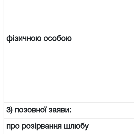
фізичною особою
3) позовної заяви:
про розірвання шлюбу