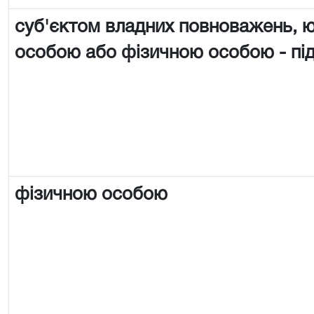
суб'єктом владних повноважень,
особою або фізичною особою - п
фізичною особою