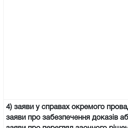
4) заяви у справах окремого пров
заяви про забезпечення доказів аб