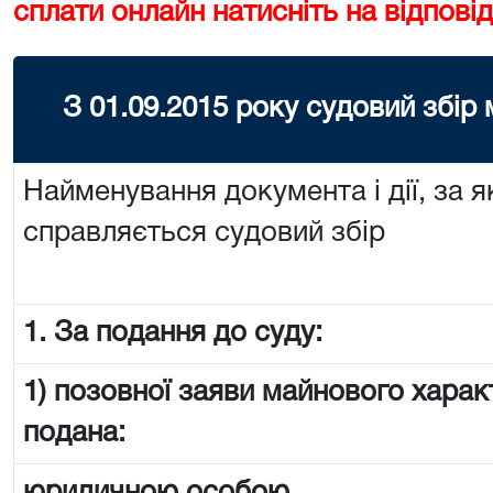
сплати онлайн натисніть на відповід
З 01.09.2015 року судовий збір
Найменування документа і дії, за я
справляється судовий збір
1. За подання до суду:
1) позовної заяви майнового харак
подана: