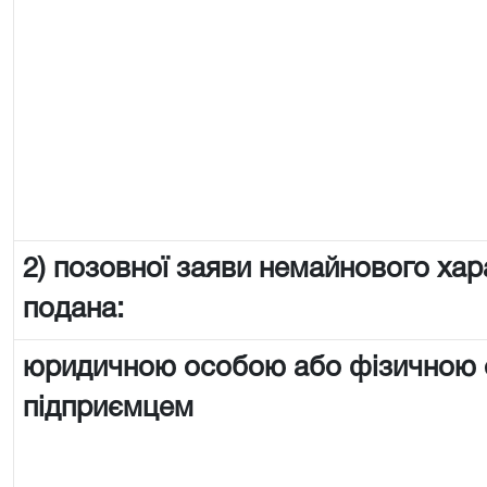
2) позовної заяви немайнового хар
подана:
юридичною особою або фізичною
підприємцем