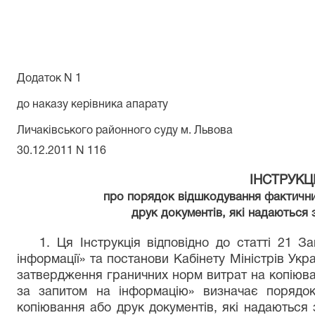
Додаток N 1
до наказу керівника апарату
Личаківського районного суду м. Львова
30.12.2011 N 116
ІНСТРУКЦ
про порядок відшкодування фактични
друк документів, які надаються 
1. Ця Інструкція відповідно до статті 21 З
інформації» та постанови Кабінету Міністрів Ук
затвердження граничних норм витрат на копіюва
за запитом на інформацію» визначає порядо
копіювання або друк документів, які надаються 