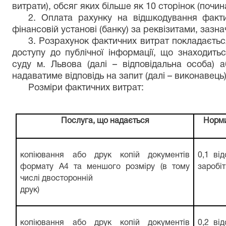
витрати), обсяг яких більше як 10 сторінок (почин
2. Оплата рахунку на відшкодування факти
фінансовій установі (банку) за реквізитами, зазна
3. Розрахунок фактичних витрат покладається
доступу до публічної інформації, що знаходить
суду м. Львова (далі – відповідальна особа) 
надаватиме відповідь на запит (далі – виконавець)
Розміри фактичних витрат:
Послуга, що надається
Норми
копіювання або друк копій документів
0,1 ві
формату А4 та меншого розміру (в тому
заробіт
числі двосторонній
друк)
копіювання або друк копій документів
0,2 ві