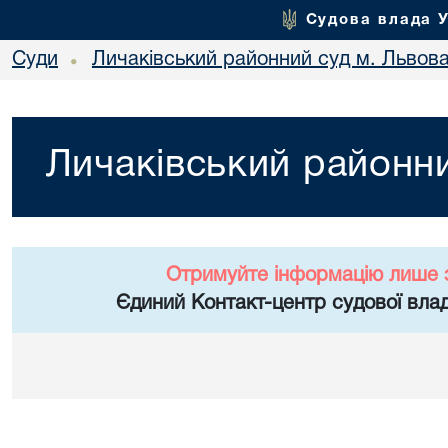
Судова влада 
Суди
Личаківський районний суд м. Львов
•
Личаківський районни
Отримуйте інформацію лише 
Єдиний Контакт-центр судової влад