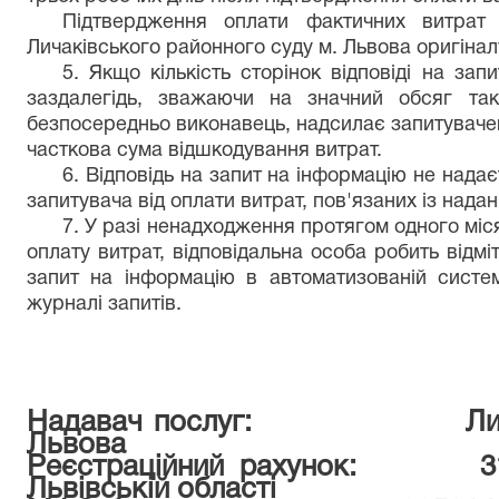
Підтвердження оплати фактичних витрат
Личаківського районного суду м. Львова оригіна
5. Якщо кількість сторінок відповіді на за
заздалегідь, зважаючи на значний обсяг тако
безпосередньо виконавець, надсилає запитувачев
часткова сума відшкодування витрат.
6. Відповідь на запит на інформацію не надає
запитувача від оплати витрат, пов'язаних із наданн
7. У разі ненадходження протягом одного міс
оплату витрат, відповідальна особа робить відміт
запит на інформацію в автоматизованій систем
журналі запитів.
Надавач послуг: Личаківс
Львова
Реєстраційний рахунок: 3
Львівській області