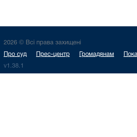
2026 © Всі права захищені
Про суд
Прес-центр
Громадянам
Пока
v1.38.1