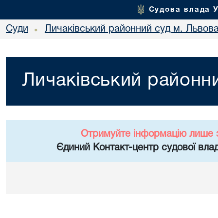
Судова влада 
Суди
Личаківський районний суд м. Львов
•
Личаківський районни
Отримуйте інформацію лише 
Єдиний Контакт-центр судової влад