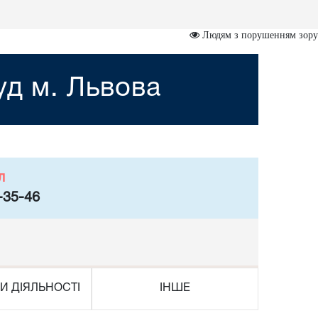
Людям з порушенням зору
уд м. Львова
л
-35-46
И ДІЯЛЬНОСТІ
ІНШЕ