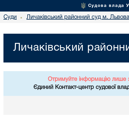
Судова влада 
Суди
Личаківський районний суд м. Львов
•
Личаківський районни
Отримуйте інформацію лише 
Єдиний Контакт-центр судової влад