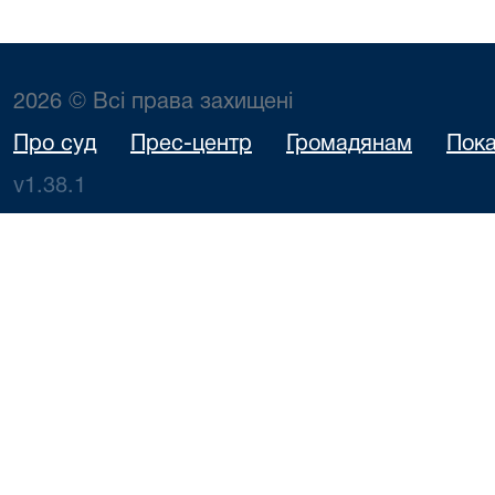
2026 © Всі права захищені
Про суд
Прес-центр
Громадянам
Пока
v1.38.1