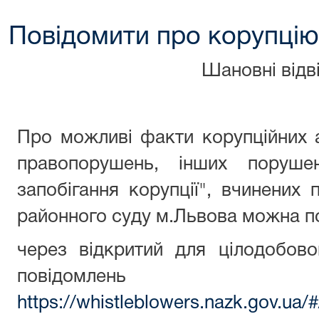
Повідомити про корупцію
Шановні відві
Про можливі факти корупційних 
правопорушень, інших поруше
запобігання корупції", вчинених 
районного суду м.Львова можна п
через відкритий для цілодобов
повідомлень 
https://whistleblowers.nazk.gov.ua/