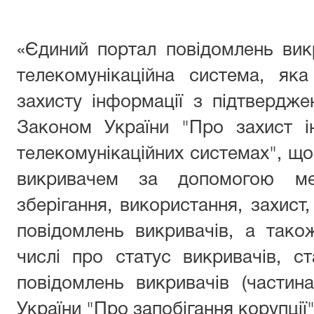
«Єдиний портал повідомлень вик
телекомунікаційна система, як
захисту інформації з підтверджен
Законом України "Про захист і
телекомунікаційних системах", що
викривачем за допомогою мер
зберігання, використання, захист,
повідомлень викривачів, а тако
числі про статус викривачів, с
повідомлень викривачів (частин
України "Про запобігання корупції"