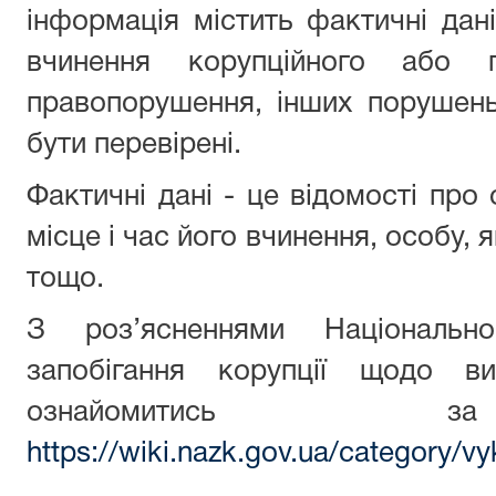
інформація містить фактичні да
вчинення корупційного або п
правопорушення, інших порушень
бути перевірені.
Фактичні дані - це відомості про
місце і час його вчинення, особу,
тощо.
З роз’ясненнями Національн
запобігання корупції щодо ви
ознайомитись з
https://wiki.nazk.gov.ua/category/vy