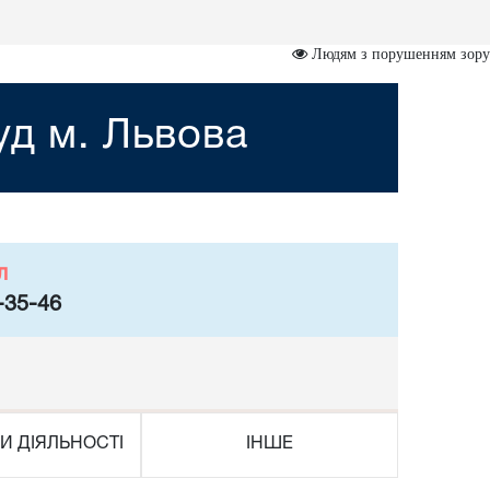
Людям з порушенням зору
уд м. Львова
л
-35-46
И ДІЯЛЬНОСТІ
ІНШЕ