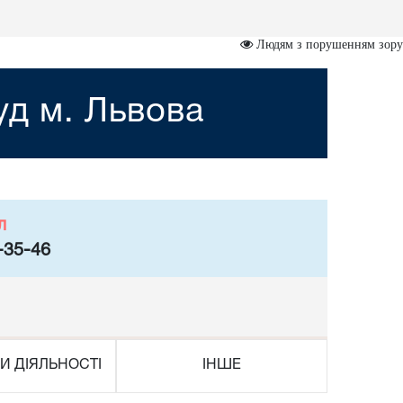
Людям з порушенням зору
уд м. Львова
л
-35-46
И ДІЯЛЬНОСТІ
ІНШЕ