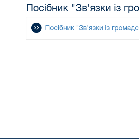
Посібник "Зв'язки із гр
Посібник "Зв'язки із громадс