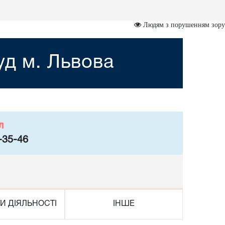
Людям з порушенням зору
уд м. Львова
л
-35-46
И ДІЯЛЬНОСТІ
ІНШЕ