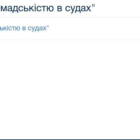
омадськістю в судах"
ькістю в судах"