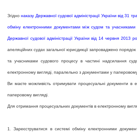
Згідно
наказу Державної судової адміністрації України від 31 
обміну електронними документами між судом та учасниками 
Державної судової адміністрації України від 14 червня 2013 
апеляційних судах загальної юрисдикції запроваджено порядо
та учасниками судового процесу в частині надсилання суд
електронному вигляді, паралельно з документами у паперовому
Ви маєте можливість отримувати процесуальні документи в 
паперовому вигляді.
Для отримання процесуальних документів в електронному вигля
1. Зареєструватися в системі обміну електронними докуме