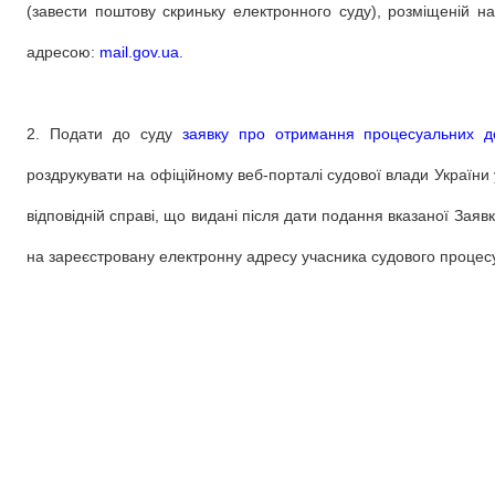
(завести поштову скриньку електронного суду), розміщеній на
адресою:
mail.gov.ua
.
2. Подати до суду
заявку про отримання процесуальних д
роздрукувати на офіційному веб-порталі судової влади України
відповідній справі, що видані після дати подання вказаної Заяв
на зареєстровану електронну адресу учасника судового процесу 