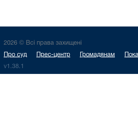
2026 © Всі права захищені
Про суд
Прес-центр
Громадянам
Пока
v1.38.1