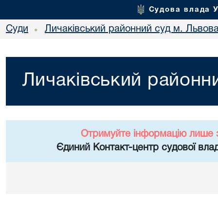
Судова влада 
Суди
Личаківський районний суд м. Львов
•
Личаківський районни
Отримуйте інформацію лише 
Єдиний Контакт-центр судової влад