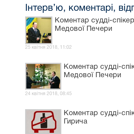
Інтерв’ю, коментарі, від
Коментар судді-спікер
Медової Печери
25 квітня 2018, 11:02
Коментар судді-спік
Медової Печери
24 квітня 2018, 08:45
Коментар судді-спі
Гирича