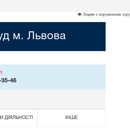
Людям з порушенням зору
уд м. Львова
л
-35-46
И ДІЯЛЬНОСТІ
ІНШЕ