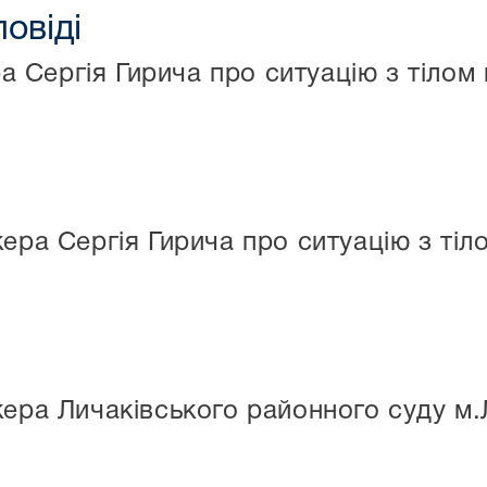
повіді
а Сергія Гирича про ситуацію з тілом
ера Сергія Гирича про ситуацію з тіл
кера Личаківського районного суду м