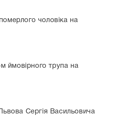
 померлого чоловіка на
ом ймовірного трупа на
.Львова Сергія Васильовича