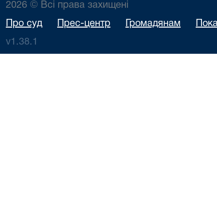
2026 © Всі права захищені
Про суд
Прес-центр
Громадянам
Пока
v1.38.1