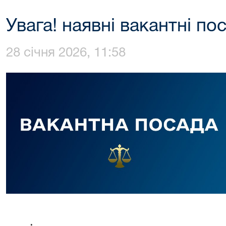
Увага! наявні вакантні по
28 січня 2026, 11:58