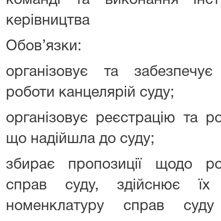
команді та виконання інст
керівництва
Обов’язки:
організовує та забезпечує
роботи канцелярій суду;
організовує реєстрацію та ро
що надійшла до суду;
збирає пропозиції щодо р
справ суду, здійснює їх 
номенклатуру справ суд