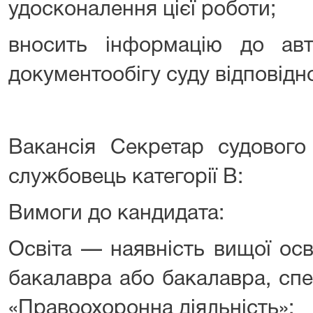
удосконалення цієї роботи;
вносить інформацію до авт
документообігу суду відповідн
Вакансія Секретар судового
службовець категорії В:
Вимоги до кандидата:
Освіта — наявність вищої ос
бакалавра або бакалавра, спе
«Правоохоронна діяльність»;