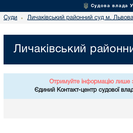
Судова влада 
Суди
Личаківський районний суд м. Львов
•
Личаківський районни
Отримуйте інформацію лише 
Єдиний Контакт-центр судової влад