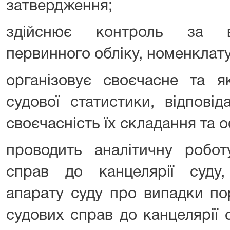
затвердження;
здійснює контроль за в
первинного обліку, номенклат
організовує своєчасне та як
судової статистики, відповід
своєчасність їх складання та
проводить аналітичну робот
справ до канцелярії суду,
апарату суду про випадки по
судових справ до канцелярії с