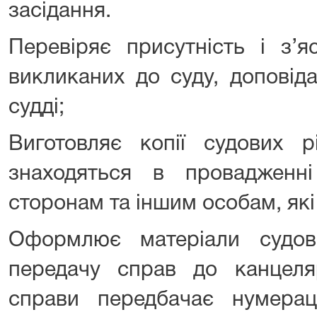
засідання.
Перевіряє присутність і з’яс
викликаних до суду, доповід
судді;
Виготовляє копії судових р
знаходяться в провадженн
сторонам та іншим особам, які
Оформлює матеріали судов
передачу справ до канцеля
справи передбачає нумерац