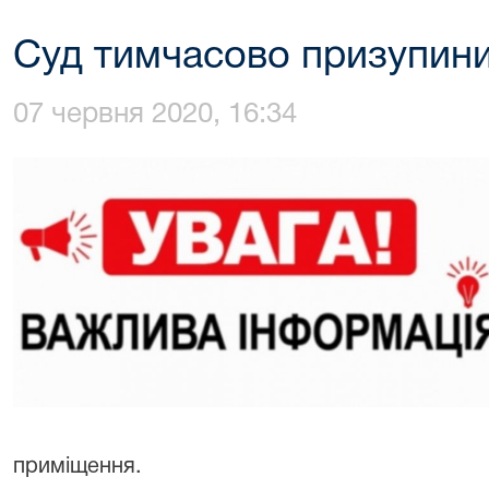
Суд тимчасово призупини
07 червня 2020, 16:34
приміщення.