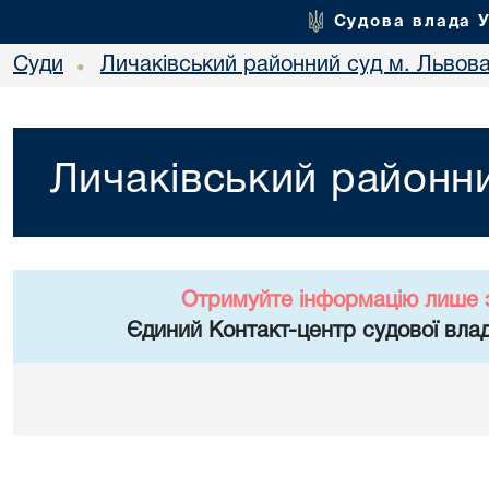
Судова влада 
Суди
Личаківський районний суд м. Львов
•
Личаківський районни
Отримуйте інформацію лише 
Єдиний Контакт-центр судової влад