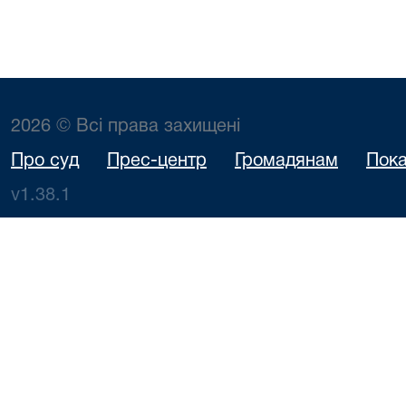
2026 © Всі права захищені
Про суд
Прес-центр
Громадянам
Пока
v1.38.1