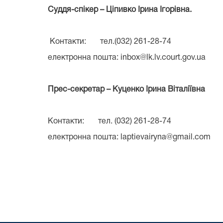
Суддя-спікер – Ціпивко Ірина Ігорівна.
Контакти: тел.(032) 261-28-74
електронна пошта: inbox@lk.lv.court.gov.ua
Прес-секретар – Куценко Ірина Віталіївна
Контакти: тел. (032) 261-28-74
електронна пошта: laptievairyna@gmail.com