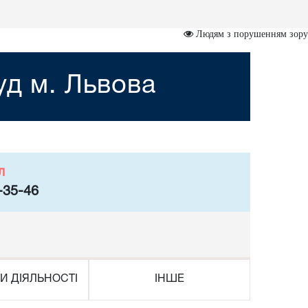
Людям з порушенням зору
уд м. Львова
л
-35-46
И ДІЯЛЬНОСТІ
ІНШЕ