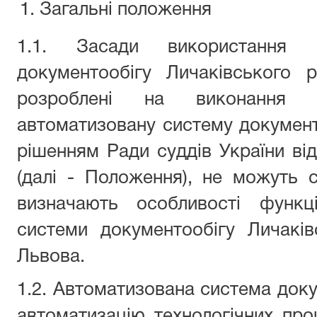
Загальні положення
1.1. Засади використання а
документообігу Личаківського 
розроблені на виконання
автоматизовану систему документ
рішенням Ради суддів України ві
(далі - Положення), не можуть 
визначають особливості функці
системи документообігу Личакі
Львова.
1.2. Автоматизована система доку
автоматизацію технологічних про