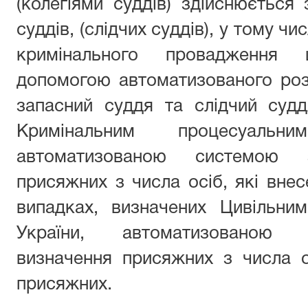
(колегіями суддів) здійснюється 
суддів, (слідчих суддів), у тому чис
кримінального провадження 
допомогою автоматизованого роз
запасний суддя та слідчий судд
Кримінальним процесуальн
автоматизованою системою з
присяжних з числа осіб, які внес
випадках, визначених Цивільни
України, автоматизованою 
визначення присяжних з числа о
присяжних.