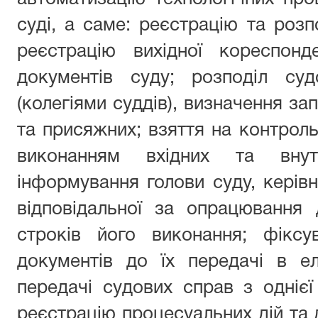
суді, а саме: реєстрацію та розпо
реєстрацію вихідної кореспонд
документів суду; розподіл су
(колегіями суддів), визначення зап
та присяжних; взяття на контроль
виконанням вхідних та внутр
інформування голови суду, керівн
відповідальної за опрацювання 
строків його виконання; фіксу
документів до їх передачі в е
передачі судових справ з однієї 
реєстрацію процесуальних дій та д