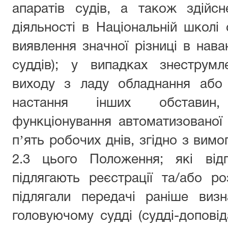
апаратів судів, а також здійсн
діяльності в Національній школі 
виявлення значної різниці в нава
суддів); у випадках знеструмл
виходу з ладу обладнання або
настання інших обставин
функціонування автоматизованої
пʼять робочих днів, згідно з вимо
2.3 цього Положення; які від
підлягають реєстрації та/або ро
підлягали передачі раніше виз
головуючому судді (судді-доповід