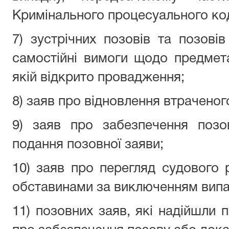
Кримінального процесуального код
7) зустрічних позовів та позовів
самостійні вимоги щодо предмета
якій відкрито провадження;
8) заяв про відновлення втрачено
9) заяв про забезпечення позов
подання позовної заяви;
10) заяв про перегляд судового
обставинами за виключенням випа
11) позовних заяв, які надійшли 