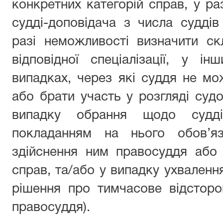
конкретних категорій справ, у ра
судді-доповідача з числа суддів в
разі неможливості визначити ск
відповідної спеціалізації, у і
випадках, через які суддя не м
або брати участь у розгляді судо
випадку обрання щодо судд
покладанням на нього обов’яз
здійснення ним правосуддя або 
справ, та/або у випадку ухвале
рішення про тимчасове відсторо
правосуддя).