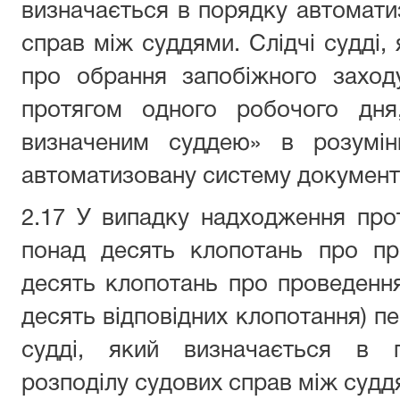
визначається в порядку автомати
справ між суддями. Слідчі судді,
про обрання запобіжного заход
протягом одного робочого дня
визначеним суддею» в розумін
автоматизовану систему документо
2.17 У випадку надходження про
понад десять клопотань про пр
десять клопотань про проведенн
десять відповідних клопотання) п
судді, який визначається в п
розподілу судових справ між судд