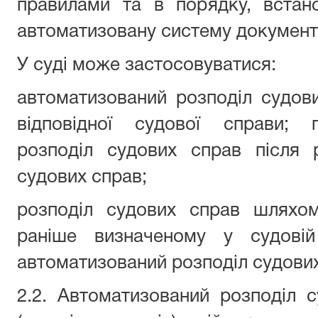
правилами та в порядку, вста
автоматизовану систему документо
У суді може застосовуватися:
автоматизований розподіл судови
відповідної судової справи; 
розподіл судових справ після р
судових справ;
розподіл судових справ шляхом
раніше визначеному у судовій
автоматизований розподіл судових
2.2. Автоматизований розподіл 