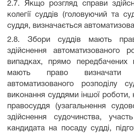
2.7. Якщо розгляд справи здійс
колегії суддів (головуючий та суд
суддя, визначається автоматизов
2.8. Збори суддів мають прав
здійснення автоматизованого р
випадках, прямо передбачених 
мають право визначати ос
автоматизованого розподілу с
виконання суддями іншої роботи, н
правосуддя (узагальнення судов
здійснення судочинства, участь
кандидата на посаду судді, підго