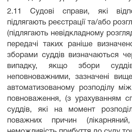
2.11 Судові справи, які відп
підлягають реєстрації та/або розгл
(підлягають невідкладному розгля
передачі таких раніше визначено
зборами суддів визначаються черг
випадку, якщо збори судд
неповноважними, зазначені вище
автоматизованому розподілу між
повноваження, (з урахуванням спе
суддів, які на момент розподі
поважних причин (лікарняний,
неможливість прибуття до суду то