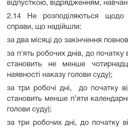
відпусткою, відрядженням, навчан
2.14 Не розподіляються щодо 
справи, що надійшли:
за два місяці до закінчення повно
за п'ять робочих днів, до початку 
становить не менше чотирнадц
наявності наказу голови суду);
за три робочі дні, до початку ві
становить менше п’яти календарни
голови суду);
за три робочих дні, до початку ві