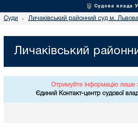
Судова влада 
Суди
Личаківський районний суд м. Львов
•
Личаківський районни
Отримуйте інформацію лише 
Єдиний Контакт-центр судової влад