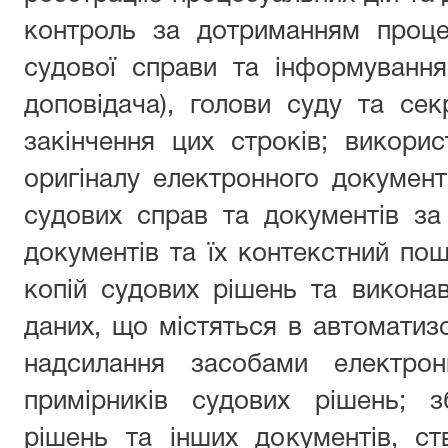
контроль за дотриманням проце
судової справи та інформування
доповідача), голови суду та се
закінчення цих строків; викори
оригіналу електронного докумен
судових справ та документів за 
документів та їх контекстний пош
копій судових рішень та виконав
даних, що містяться в автоматизо
надсилання засобами електрон
примірників судових рішень; з
рішень та інших документів, ст