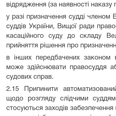
відрядження (за наявності наказу г
у разі призначення судді членом В
суддів України, Вищої ради право
касаційного суду до складу Ве
прийняття рішення про призначенн
в інших передбачених законом 
може здійснювати правосуддя аб
судових справ.
2.15 Припинити автоматизовани
щодо розгляду слідчими суддям
стосуються заходів забезпечення