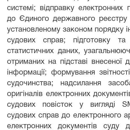
системі; відправку електронних 
до Єдиного державного реєстру 
установленому законом порядку ін
судових справ; підготовку та
статистичних даних, узагальнюючи
отриманих на підставі внесеної 
інформації; формування звітност
судочинства; надсилання засоб
оригіналів електронних документів
судових повісток у вигляді SM
судових справ до електронного ар
електронних документів суду 