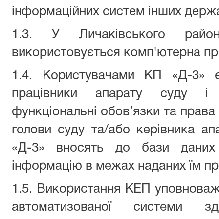
інформаційних систем інших держа
1.3. У Личаківського рай
використовується комп'ютерна пр
1.4. Користувачами КП «Д-3» є
працівники апарату суду і т
функціональні обов’язки та права
голови суду та/або керівника ап
«Д-3» вносять до бази даних 
інформацію в межах наданих їм пр
1.5. Використання КЕП уповнова
автоматизованої системи з