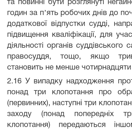
та повинні бути розглянуті негай
годин за пʼять робочих днів до по
додаткової відпустки судді, напр
підвищення кваліфікації, для учас
діяльності органів суддівського 
правосуддя, тощо, якщо трива
становить не менше чотирнадцяти 
2.16 У випадку надходження про
понад три клопотання про обр
(первинних), наступні три клопота
заходу (понад попередніх тр
клопотання) передаються іншо