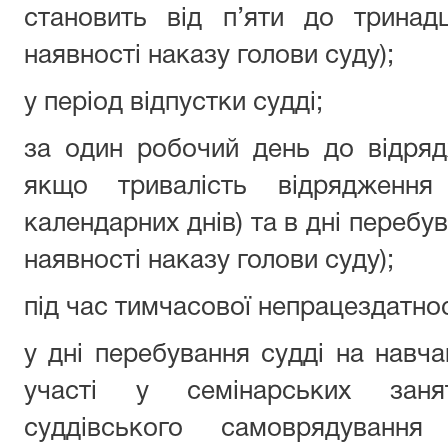
становить від п’яти до тринад
наявності наказу голови суду);
у період відпустки судді;
за один робочий день до відряд
якщо тривалість відрядження
календарних днів) та в дні перебув
наявності наказу голови суду);
під час тимчасової непрацездатнос
у дні перебування судді на навчан
участі у семінарських занят
суддівського самоврядуван