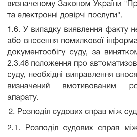
визначеному Законом України "Пр
та електронні довірчі послуги".
1.6. У випадку виявлення факту н
або внесення помилкової інформа
документообігу суду, за винятко
2.3.46 положення про автоматизов
суду, необхідні виправлення внося
визначений вмотивованим ро
апарату.
Розподіл судових справ між су
2.1. Розподіл судових справ мі