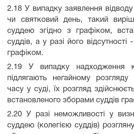
2.18 У випадку заявлення відводу
чи святковий день, такий вирі
суддею згідно з графіком, вст
суддів, а у разі його відсутності
графіком.
2.19 У випадку надходження кл
підлягають негайному розгляду 
часу у суді, їх розгляд здійснює
встановленого зборами суддів гра
2.20 У разі неможливості у виз
суддею (колегією суддів) розглян