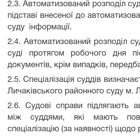
2.3. Автоматизований розподіл су
підставі внесеної до автоматизов
суду інформації.
2.4. Автоматизований розподіл су
суді протягом робочого дня піс
документів, крім випадків, перед
2.5. Спеціалізація суддів визнача
Личаківського районного суду м. 
2.6. Судові справи підлягають 
між суддями, які мають повн
спеціалізацію (за наявності) щодо 