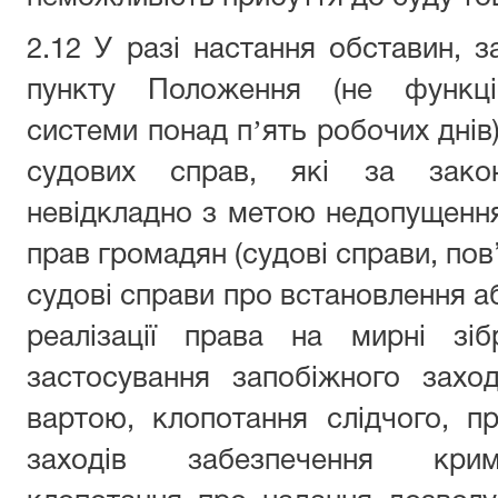
2.12 У разі настання обставин, за
пункту Положення (не функціо
системи понад пʼять робочих днів
судових справ, які за зако
невідкладно з метою недопущенн
прав громадян (судові справи, пов
судові справи про встановлення 
реалізації права на мирні зіб
застосування запобіжного захо
вартою, клопотання слідчого, п
заходів забезпечення крим