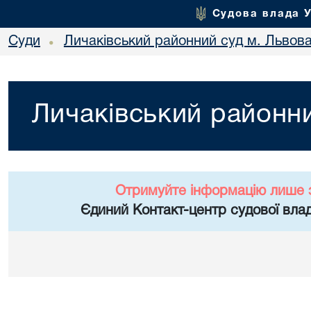
Судова влада 
Суди
Личаківський районний суд м. Львов
•
Личаківський районни
Отримуйте інформацію лише 
Єдиний Контакт-центр судової влад