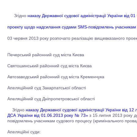
Згідно
наказу Державної судової адміністрації України від 0
проекту щодо надсилання судами SMS-повідомлень учасникам 
03 червня 2013 року розпочато реалізацію вищевказаного проек
Печерський районний суд міста Києва
Святошинський районний суд міста Києва
Автозаводський районний суд міста Кременчука
Апеляційний суд Закарпатської області
Апеляційний суд Дніпропетровської області
Згідно
наказу Державної судової адміністрації України від 1
ДСА України від 01.06.2013 року № 73»
з 15 липня 2013 року 
повідомлень учасникам судового процесу (кримінального пров
Апеляційні суди: