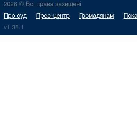
2026 © Всі права захищені
Про суд
Прес-центр
Громадянам
Пока
v1.38.1