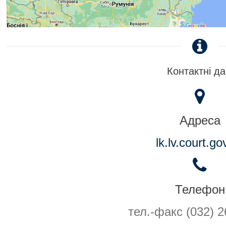
Контактні да
Адреса
lk.lv.court.go
Телефон
тел.-факс (032) 2