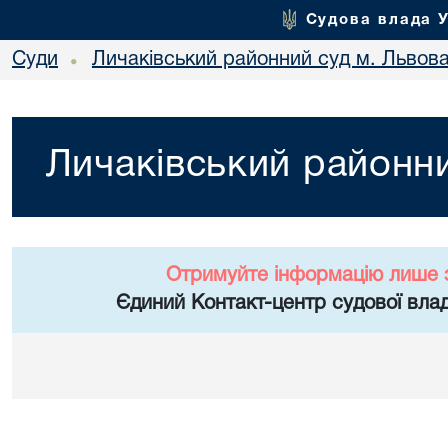
Судова влада 
Суди
Личаківський районний суд м. Львов
•
Личаківський районни
Отримуйте інформацію лише 
Єдиний Контакт-центр судової влад