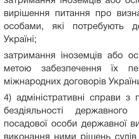
затримання іноземців або ос
вирішення питання про визн
особами, які потребують д
Україні;
затримання іноземців або ос
метою забезпечення їх пе
міжнародних договорів Україн
4) адміністративні справи з 
бездіяльності державного
посадової особи державної в
виконання ними рішень судів