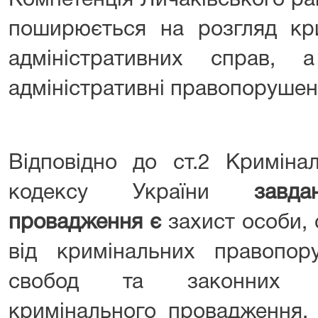
Компетенція Личаківського ра
поширюється на розгляд кри
адміністративних справ,
адміністративні правопорушен
Відповідно до ст.2 Криміна
кодексу України
завд
провадження є
захист особи, 
від кримінальних правопор
свобод та законних ін
кримінального провадження,