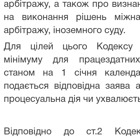
арбітражу, а також про визна
на виконання рішень міжна
арбітражу, іноземного суду.
Для цілей цього Кодексу 
мінімуму для працездатни
станом на 1 січня календ
подається відповідна заява 
процесуальна дія чи ухвалюєт
Відповідно до ст.2 Кодек