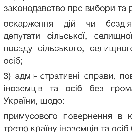
законодавство про вибори та
оскарження дій чи бездія
депутати сільської, селищно
посаду сільського, селищног
осіб;
3) адміністративні справи, п
іноземців та осіб без гром
України, щодо:
примусового повернення в к
третю країну іноземців та осіб