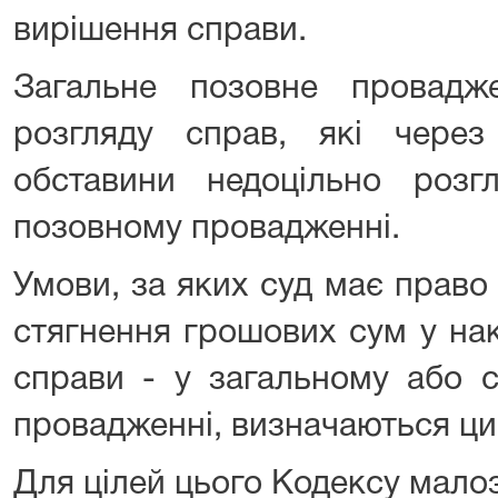
вирішення справи.
Загальне позовне провадж
розгляду справ, які через
обставини недоцільно роз
позовному провадженні.
Умови, за яких суд має право
стягнення грошових сум у на
справи - у загальному або 
провадженні, визначаються ц
Для цілей цього Кодексу мало