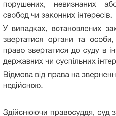
порушених, невизнаних аб
свобод чи законних інтересів.
У випадках, встановлених за
звертатися органи та особи
право звертатися до суду в і
державних чи суспільних інтер
Відмова від права на зверненн
недійсною.
Здійснюючи правосуддя, суд 