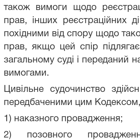
також вимоги щодо реєстрац
прав, інших реєстраційних д
похідними від спору щодо так
прав, якщо цей спір підляга
загальному суді і переданий н
вимогами.
Цивільне судочинство здійс
передбаченими цим Кодексом,
1) наказного провадження;
2) позовного проваджен