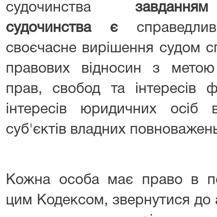
судочинства
завданням
судочинства є
справедлив
своєчасне вирішення судом сп
правових відносин з метою
прав, свобод та інтересів ф
інтересів юридичних осіб
суб'єктів владних повноважень
Кожна особа має право в по
цим Кодексом, звернутися до 