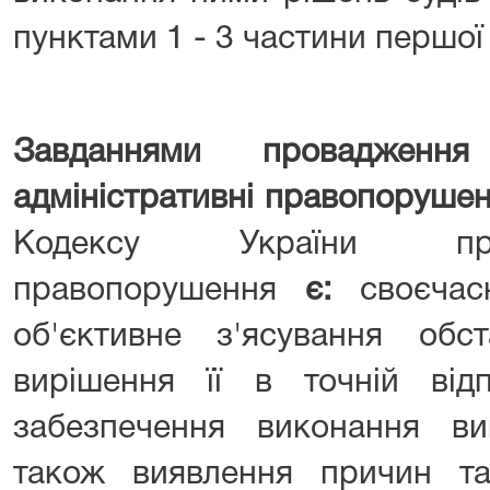
пунктами 1 - 3 частини першої ц
Завданнями проваджен
адміністративні правопоруше
Кодексу України про
правопорушення
є:
своєчас
об'єктивне з'ясування обс
вирішення її в точній відп
забезпечення виконання ви
також виявлення причин т