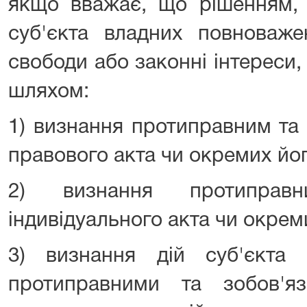
якщо вважає, що рішенням, 
суб'єкта владних повноваже
свободи або законні інтереси, 
шляхом:
1) визнання протиправним та
правового акта чи окремих йо
2) визнання протиправ
індивідуального акта чи окрем
3) визнання дій суб'єкта
протиправними та зобов'я