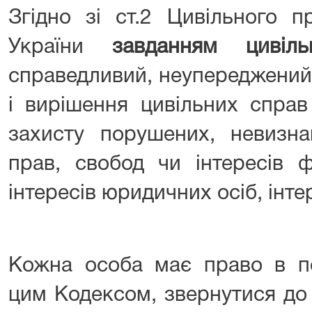
Згідно зі ст.2 Цивільного п
України
завданням цивіл
справедливий, неупереджений
і вирішення цивільних спра
захисту порушених, невизн
прав, свобод чи інтересів ф
інтересів юридичних осіб, інте
Кожна особа має право в по
цим Кодексом, звернутися до 