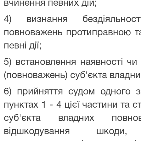
вчинення певних дій;
4) визнання бездіяльнос
повноважень протиправною та
певні дії;
5) встановлення наявності чи 
(повноважень) суб'єкта владн
6) прийняття судом одного з
пунктах 1 - 4 цієї частини та с
суб'єкта владних повн
відшкодування шкоди,