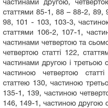
частинами другою, четвертою
статтями 85-1, 88 – 88-2, 89, 9
98, 101 - 103, 103-3, частин
статтями 106-2, 107-1, части
частинами четвертою та сьомо
четвертою статті 122, стаття
частинами другою і третьою с
частиною четвертою статті
статтею 130, частиною третьо
135-1, 139, частиною четверт
146, 149-1, частиною другою с