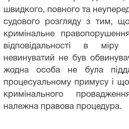
швидкого, повного та неупере
судового розгляду з тим, щ
кримінальне правопорушення
відповідальності в міру
невинуватий не був обвинува
жодна особа не була підд
процесуальному примусу і що
кримінального проваджен
належна правова процедура.