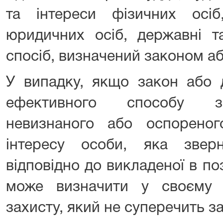
та інтереси фізичних осі
юридичних осіб, державні та
спосіб, визначений законом а
У випадку, якщо закон або 
ефективного способу за
невизнаного або оспорено
інтересу особи, яка звер
відповідно до викладеної в по
може визначити у своєму 
захисту, який не суперечить з