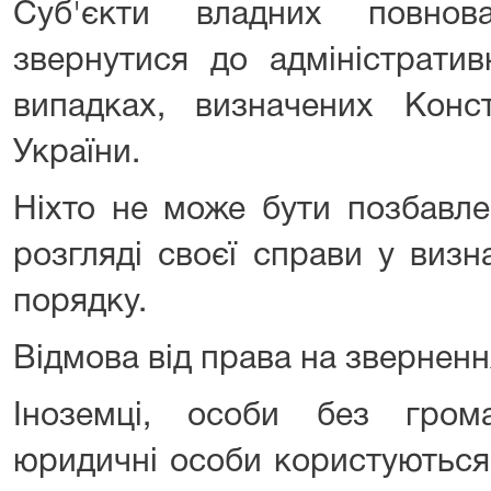
Суб'єкти владних повно
звернутися до адміністрати
випадках, визначених Конс
України.
Ніхто не може бути позбавле
розгляді своєї справи у виз
порядку.
Відмова від права на зверненн
Іноземці, особи без гром
юридичні особи користуються