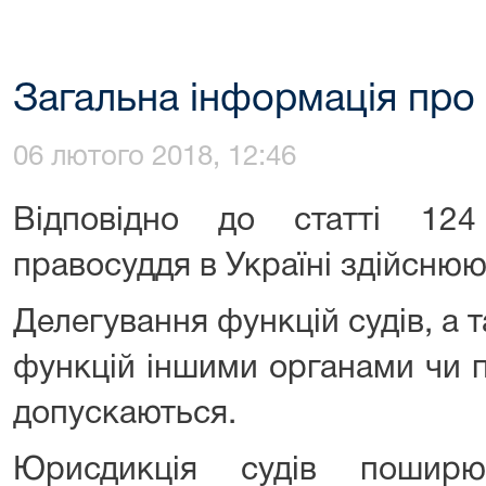
Загальна інформація про
06 лютого 2018, 12:46
Відповідно до статті 124
правосуддя в Україні здійсню
Делегування функцій судів, а
функцій іншими органами чи 
допускаються.
Юрисдикція судів поширю