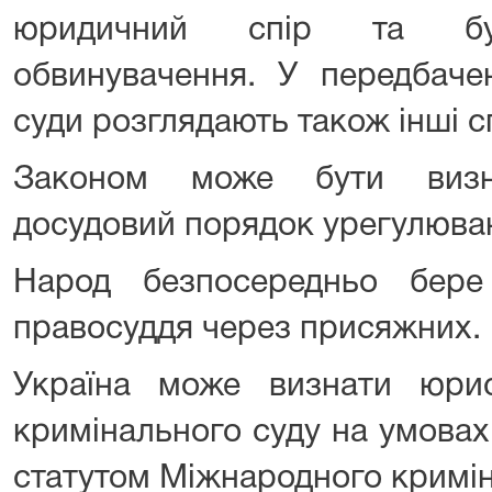
юридичний спір та буд
обвинувачення. У передбаче
суди розглядають також інші с
Законом може бути визна
досудовий порядок урегулюва
Народ безпосередньо бере
правосуддя через присяжних.
Україна може визнати юри
кримінального суду на умова
статутом Міжнародного кримін