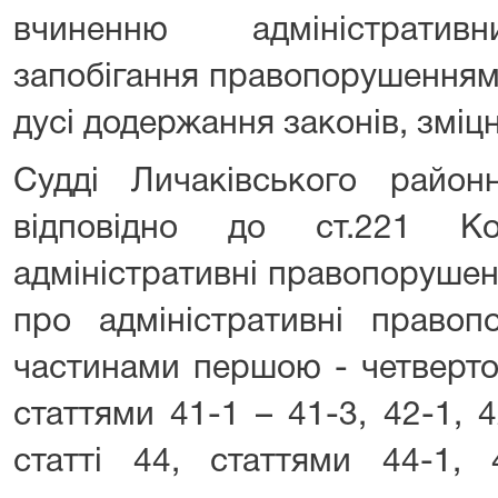
вчиненню адміністратив
запобігання правопорушенням
дусі додержання законів, зміц
Судді Личаківського райо
відповідно до ст.221 К
адміністративні правопоруше
про адміністративні правоп
частинами першою - четверто
статтями 41-1 – 41-3, 42-1,
статті 44, статтями 44-1, 