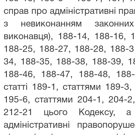
справ про адміністративні пр
з невиконанням законни
виконавця), 188-14, 188-16, 
188-25, 188-27, 188-28, 188-3
34, 188-35, 188-38, 188-39, 
188-46, 188-47, 188-48, 18
статті 189-1, статтями 189-3,
195-6, статтями 204-1, 204-2
212-21 цього Кодексу, 
адміністративні правопоруш