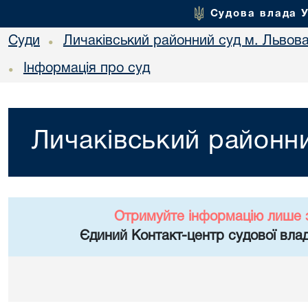
Судова влада 
Суди
Личаківський районний суд м. Львов
•
Інформація про суд
•
Личаківський районни
Отримуйте інформацію лише 
Єдиний Контакт-центр судової влад