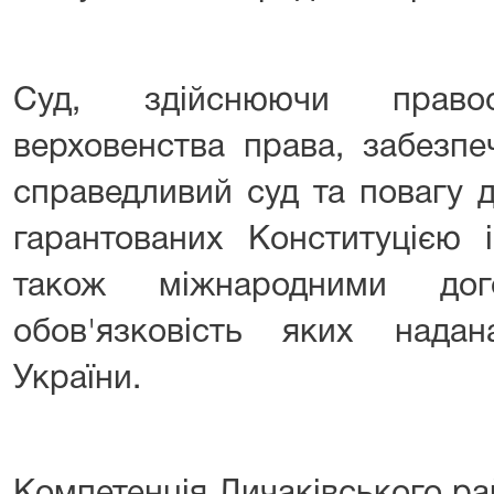
Суд, здійснюючи право
верховенства права, забезп
справедливий суд та повагу д
гарантованих Конституцією 
також міжнародними дог
обов'язковість яких над
України.