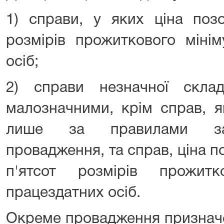
1) справи, у яких ціна поз
розмірів прожиткового міні
осіб;
2) справи незначної склад
малозначними, крім справ, я
лише за правилами заг
провадження, та справ, ціна 
п'ятсот розмірів прожит
працездатних осіб.
Окреме провадження призначе