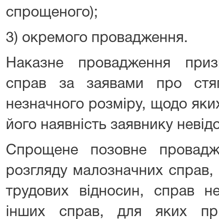
спрощеного);
3) окремого провадження.
Наказне провадження приз
справ за заявами про стя
незначного розміру, щодо яких
його наявність заявнику невід
Спрощене позовне провадж
розгляду малозначних справ,
трудових відносин, справ не
інших справ, для яких пр