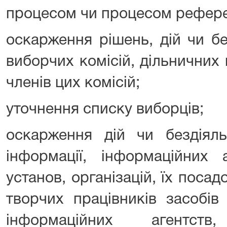
процесом чи процесом рефере
оскарження рішень, дій чи бе
виборчих комісій, дільничних
членів цих комісій;
уточнення списку виборців;
оскарження дій чи бездіяль
інформації, інформаційних а
установ, організацій, їх посад
творчих працівників засобів
інформаційних агентс