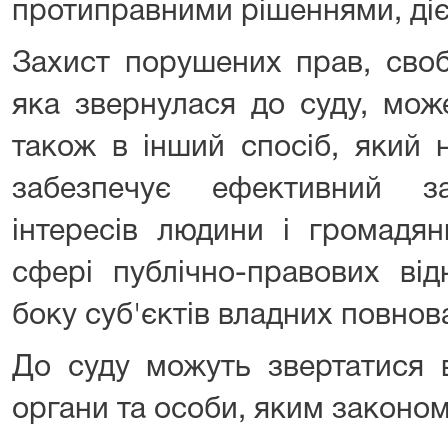
протиправними рішеннями, діє
Захист порушених прав, своб
яка звернулася до суду, мож
також в інший спосіб, який 
забезпечує ефективний з
інтересів людини і громадян
сфері публічно-правових ві
боку суб'єктів владних повнов
До суду можуть звертатися в
органи та особи, яким законом