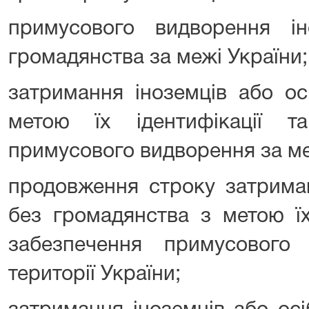
примусового видворення і
громадянства за межі України;
затримання іноземців або ос
метою їх ідентифікації т
примусового видворення за меж
продовження строку затриман
без громадянства з метою їх 
забезпечення примусового
території України;