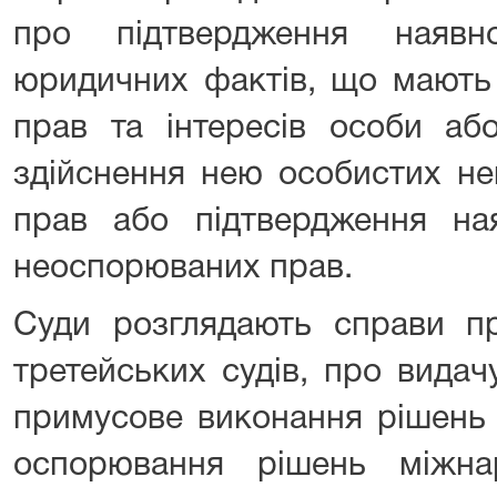
про підтвердження наявно
юридичних фактів, що мають
прав та інтересів особи аб
здійснення нею особистих н
прав або підтвердження ная
неоспорюваних прав.
Суди розглядають справи п
третейських судів, про видач
примусове виконання рішень 
оспорювання рішень міжна