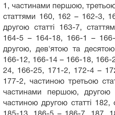
1, частинами першою, третьою 
статтями 160, 162 – 162-3, 1
другою статті 163-7, статтям
164-5 – 164-18, 166-1 – 166
другою, дев'ятою та десятою
166-12, 166-14 – 166-18, 166-2
24, 166-25, 171-2, 172-4 – 17
177-2, частиною третьою стат
частинами першою, другою і
частиною другою статті 182, 
185-13, 186-5 – 186-7, 187, 1