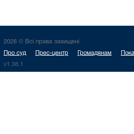
2026 © Всі права захищені
Про суд
Прес-центр
Громадянам
Пока
v1.38.1