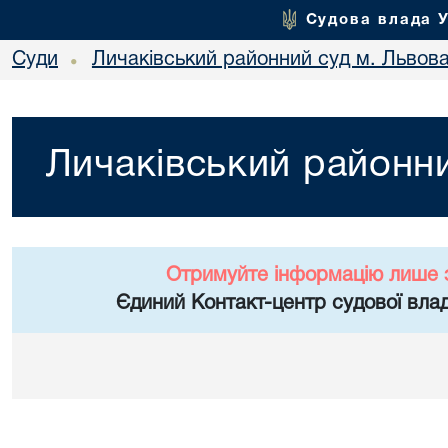
Судова влада 
Суди
Личаківський районний суд м. Львов
•
Личаківський районни
Отримуйте інформацію лише 
Єдиний Контакт-центр судової влад